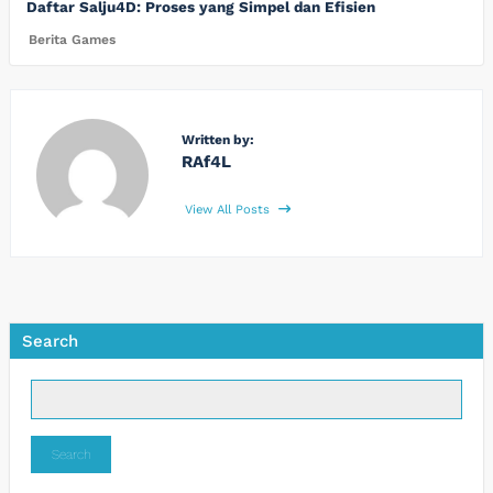
Daftar Salju4D: Proses yang Simpel dan Efisien
Berita Games
Written by:
RAf4L
View All Posts
Search
Search