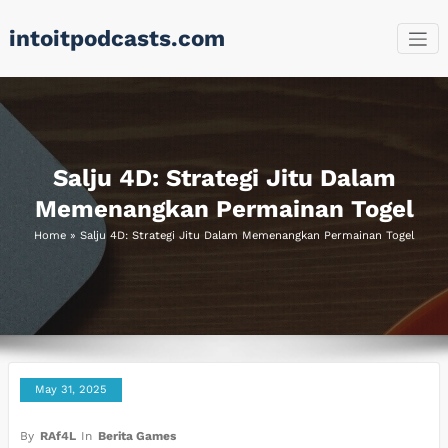
Skip
intoitpodcasts.com
to
content
Salju 4D: Strategi Jitu Dalam
Memenangkan Permainan Togel
Home
»
Salju 4D: Strategi Jitu Dalam Memenangkan Permainan Togel
May 31, 2025
By
RAf4L
In
Berita Games