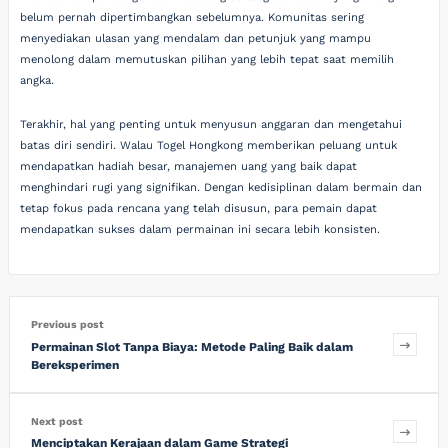
belum pernah dipertimbangkan sebelumnya. Komunitas sering
menyediakan ulasan yang mendalam dan petunjuk yang mampu
menolong dalam memutuskan pilihan yang lebih tepat saat memilih
angka.
Terakhir, hal yang penting untuk menyusun anggaran dan mengetahui
batas diri sendiri. Walau Togel Hongkong memberikan peluang untuk
mendapatkan hadiah besar, manajemen uang yang baik dapat
menghindari rugi yang signifikan. Dengan kedisiplinan dalam bermain dan
tetap fokus pada rencana yang telah disusun, para pemain dapat
mendapatkan sukses dalam permainan ini secara lebih konsisten.
Previous post
Permainan Slot Tanpa Biaya: Metode Paling Baik dalam
Bereksperimen
Next post
Menciptakan Kerajaan dalam Game Strategi