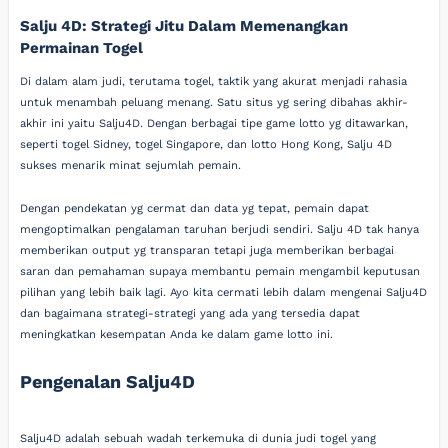
Salju 4D: Strategi Jitu Dalam Memenangkan
Permainan Togel
Di dalam alam judi, terutama togel, taktik yang akurat menjadi rahasia
untuk menambah peluang menang. Satu situs yg sering dibahas akhir-
akhir ini yaitu Salju4D. Dengan berbagai tipe game lotto yg ditawarkan,
seperti togel Sidney, togel Singapore, dan lotto Hong Kong, Salju 4D
sukses menarik minat sejumlah pemain.
Dengan pendekatan yg cermat dan data yg tepat, pemain dapat
mengoptimalkan pengalaman taruhan berjudi sendiri. Salju 4D tak hanya
memberikan output yg transparan tetapi juga memberikan berbagai
saran dan pemahaman supaya membantu pemain mengambil keputusan
pilihan yang lebih baik lagi. Ayo kita cermati lebih dalam mengenai Salju4D
dan bagaimana strategi-strategi yang ada yang tersedia dapat
meningkatkan kesempatan Anda ke dalam game lotto ini.
Pengenalan Salju4D
Salju4D adalah sebuah wadah terkemuka di dunia judi togel yang