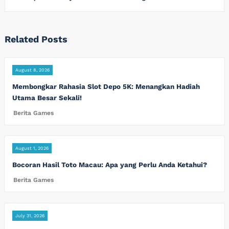
Related Posts
August 8, 2026
Membongkar Rahasia Slot Depo 5K: Menangkan Hadiah
Utama Besar Sekali!
Berita Games
August 1, 2026
Bocoran Hasil Toto Macau: Apa yang Perlu Anda Ketahui?
Berita Games
July 31, 2026