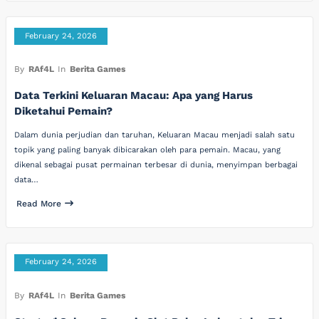
February 24, 2026
By
RAf4L
In
Berita Games
Data Terkini Keluaran Macau: Apa yang Harus
Diketahui Pemain?
Dalam dunia perjudian dan taruhan, Keluaran Macau menjadi salah satu
topik yang paling banyak dibicarakan oleh para pemain. Macau, yang
dikenal sebagai pusat permainan terbesar di dunia, menyimpan berbagai
data…
Read More
February 24, 2026
By
RAf4L
In
Berita Games