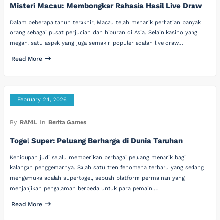
Misteri Macau: Membongkar Rahasia Hasil Live Draw
Dalam beberapa tahun terakhir, Macau telah menarik perhatian banyak
orang sebagai pusat perjudian dan hiburan di Asia. Selain kasino yang
megah, satu aspek yang juga semakin populer adalah live draw…
Read More
February 24, 2026
By
RAf4L
In
Berita Games
Togel Super: Peluang Berharga di Dunia Taruhan
Kehidupan judi selalu memberikan berbagai peluang menarik bagi
kalangan penggemarnya. Salah satu tren fenomena terbaru yang sedang
mengemuka adalah supertogel, sebuah platform permainan yang
menjanjikan pengalaman berbeda untuk para pemain.…
Read More