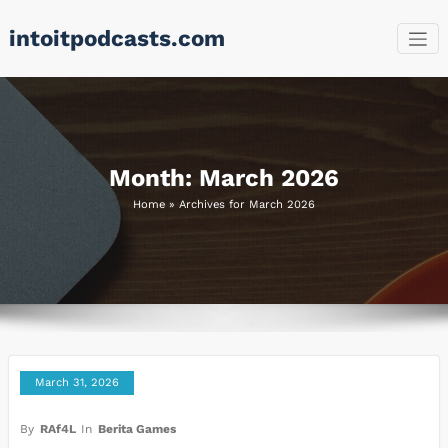
Skip
intoitpodcasts.com
to
content
Month:
March 2026
Home
»
Archives for March 2026
March 31, 2026
By
RAf4L
In
Berita Games