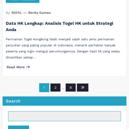
By
RAf4L
In
Berita Games
Data HK Lengkap: Analisis Togel HK untuk Strategi
Anda
Permainan Togel Hongkong telah menjadi salah satu jenis permainan
perjudian yang paling populer di Indonesia, menarik perhatian banyak
peserta yang ingin menguji peruntungannya. Dengan hasil hk yang selalu
dinantikan setiap…
Read More
Posts
1
2
…
8
pagination
Search