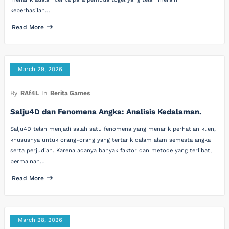
keberhasilan…
Read More
March 29, 2026
By
RAf4L
In
Berita Games
Salju4D dan Fenomena Angka: Analisis Kedalaman.
Salju4D telah menjadi salah satu fenomena yang menarik perhatian klien,
khususnya untuk orang-orang yang tertarik dalam alam semesta angka
serta perjudian. Karena adanya banyak faktor dan metode yang terlibat,
permainan…
Read More
March 28, 2026