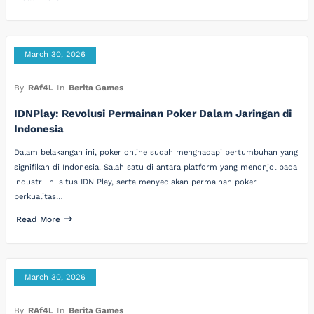
March 30, 2026
By
RAf4L
In
Berita Games
IDNPlay: Revolusi Permainan Poker Dalam Jaringan di
Indonesia
Dalam belakangan ini, poker online sudah menghadapi pertumbuhan yang
signifikan di Indonesia. Salah satu di antara platform yang menonjol pada
industri ini situs IDN Play, serta menyediakan permainan poker
berkualitas…
Read More
March 30, 2026
By
RAf4L
In
Berita Games