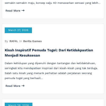
semakin semakin maju, konsep salju 4D menawarkan sensasi yang lebih…
Read More
March 27, 2026
By
RAf4L
In
Berita Games
Kisah Inspiratif Pemuda Togel: Dari Ketidakpastian
Menjadi Kesuksesan
Dalam kehidupan yang dipenuhi dengan tantangan dan ketidaktahuan,
seringkali kita mendapatkan inspirasi dari kisah-kisah yang tak terduga.
Salah satu kisah yang menarik perhatian adalah perjalanan seorang
pemuda togel yang berhasil…
Read More
March 26, 2026