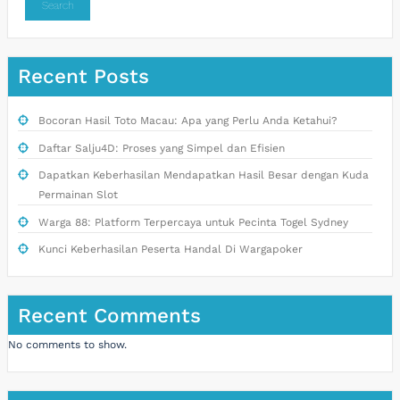
Search
Recent Posts
Bocoran Hasil Toto Macau: Apa yang Perlu Anda Ketahui?
Daftar Salju4D: Proses yang Simpel dan Efisien
Dapatkan Keberhasilan Mendapatkan Hasil Besar dengan Kuda
Permainan Slot
Warga 88: Platform Terpercaya untuk Pecinta Togel Sydney
Kunci Keberhasilan Peserta Handal Di Wargapoker
Recent Comments
No comments to show.