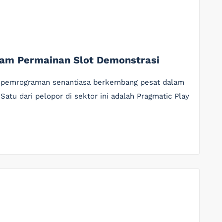
alam Permainan Slot Demonstrasi
e, pemrograman senantiasa berkembang pesat dalam
tu dari pelopor di sektor ini adalah Pragmatic Play