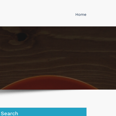
Home
Search