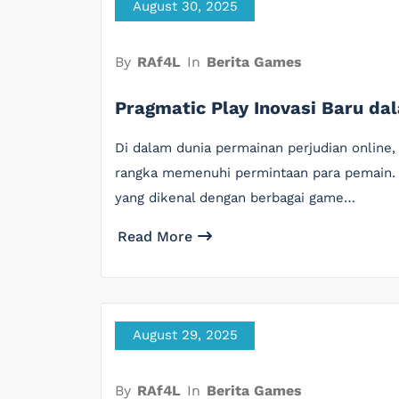
August 30, 2025
By
RAf4L
In
Berita Games
Pragmatic Play Inovasi Baru d
Di dalam dunia permainan perjudian onlin
rangka memenuhi permintaan para pemain. Sa
yang dikenal dengan berbagai game…
Read More
August 29, 2025
By
RAf4L
In
Berita Games