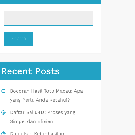
Search
Recent Posts
Bocoran Hasil Toto Macau: Apa
yang Perlu Anda Ketahui?
Daftar Salju4D: Proses yang
Simpel dan Efisien
Dapatkan Keberhasilan