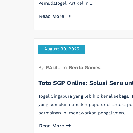
PemudaTogel. Artikel ini…
Read More
August 30, 2025
By
RAf4L
In
Berita Games
Toto SGP Online: Solusi Seru un
Togel Singapura yang lebih dikenal sebaga
yang semakin semakin populer di antara pub
permainan ini menawarkan pengalaman…
Read More