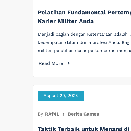
Pelatihan Fundamental Pertem
Karier Militer Anda
Menjadi bagian dengan Ketentaraan adalah 
kesempatan dalam dunia profesi Anda. Bagi
militer, pelatihan dasar pertempuran menja
Read More
August 29, 2025
By
RAf4L
In
Berita Games
Taktik Terbaik untuk Menang di