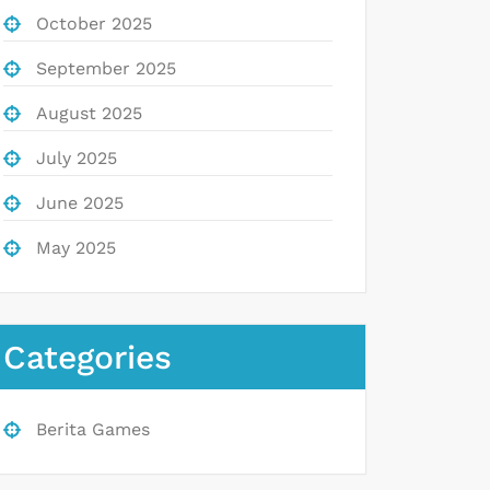
October 2025
September 2025
August 2025
July 2025
June 2025
May 2025
Categories
Berita Games