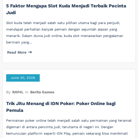
5 Faktor Mengapa Slot Kuda Menjadi Terbaik Pecinta
Judi
Slot kuda telah menjadi salah satu pilihan utama bagi para penjudi,
mendapat perhatian banyak pemain dengan sejumlah alasan yang
menarik. Dalam dunia judi online, kuda slot menawarkan pengalaman
bermain yang…
Read More
June 30, 2026
By
RAf4L
In
Berita Games
Trik Jitu Menang di IDN Poker: Poker Online bagi
Pemula
Permainan poker online telah menjadi salah satu permainan yang teramat
digemari di antara pencinta judi, terutama di negeri ini. Dengan
kemunculan platform seperti IDN Play, pemain sekarang bisa menikmati