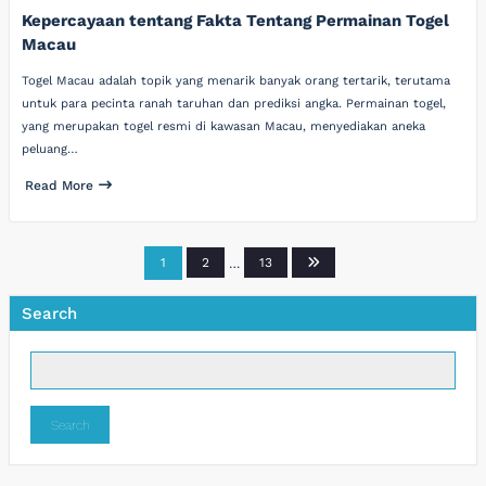
Kepercayaan tentang Fakta Tentang Permainan Togel
Macau
Togel Macau adalah topik yang menarik banyak orang tertarik, terutama
untuk para pecinta ranah taruhan dan prediksi angka. Permainan togel,
yang merupakan togel resmi di kawasan Macau, menyediakan aneka
peluang…
Read More
Posts
1
2
…
13
pagination
Search
Search