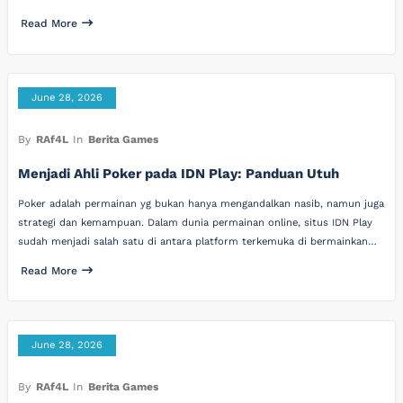
Read More
June 28, 2026
By
RAf4L
In
Berita Games
Menjadi Ahli Poker pada IDN Play: Panduan Utuh
Poker adalah permainan yg bukan hanya mengandalkan nasib, namun juga
strategi dan kemampuan. Dalam dunia permainan online, situs IDN Play
sudah menjadi salah satu di antara platform terkemuka di bermainkan…
Read More
June 28, 2026
By
RAf4L
In
Berita Games