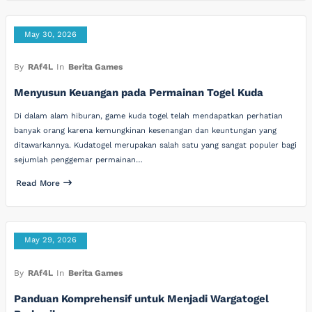
May 30, 2026
By
RAf4L
In
Berita Games
Menyusun Keuangan pada Permainan Togel Kuda
Di dalam alam hiburan, game kuda togel telah mendapatkan perhatian
banyak orang karena kemungkinan kesenangan dan keuntungan yang
ditawarkannya. Kudatogel merupakan salah satu yang sangat populer bagi
sejumlah penggemar permainan…
Read More
May 29, 2026
By
RAf4L
In
Berita Games
Panduan Komprehensif untuk Menjadi Wargatogel