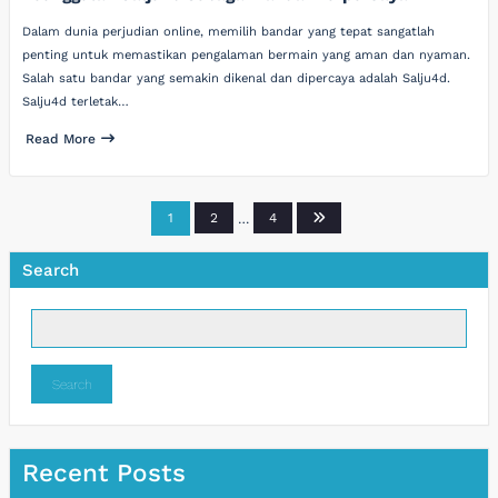
Dalam dunia perjudian online, memilih bandar yang tepat sangatlah
penting untuk memastikan pengalaman bermain yang aman dan nyaman.
Salah satu bandar yang semakin dikenal dan dipercaya adalah Salju4d.
Salju4d terletak…
Read More
Posts
1
2
…
4
pagination
Search
Search
Recent Posts