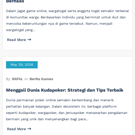
Berhasil
Dalam jagat game online, wargatogel serta anggota togel semakin terkenal
di komunitas warga. Berdasarkan individu yang berminat untuk ikut dan
mencoba keberuntungan nya di game tersebut. Namun, menjadi
wargatogel yang…
Read More
May 29, 2026
By
RAf4L
In
Berita Games
Menggali Dunia Kudapoker: Strategi dan Tips Terbaik
Dunia permainan poker online semakin berkembang dan menarik
perhatian banyak kalangan. Dalam ekosistem ini, berbagai platform
seperti kudapoker, wargapoker, dan jeniuspoker menawarkan pengalaman
bermain yang unik dan menyenangkan bagi para…
Read More