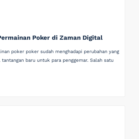
Permainan Poker di Zaman Digital
rmainan poker poker sudah menghadapi perubahan yang
a tantangan baru untuk para penggemar. Salah satu