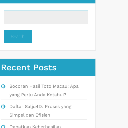
Search
Recent Posts
Bocoran Hasil Toto Macau: Apa
yang Perlu Anda Ketahui?
Daftar Salju4D: Proses yang
Simpel dan Efisien
Dapatkan Keberhasilan