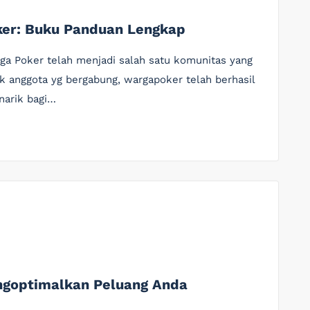
er: Buku Panduan Lengkap
rga Poker telah menjadi salah satu komunitas yang
k anggota yg bergabung, wargapoker telah berhasil
narik bagi…
ngoptimalkan Peluang Anda