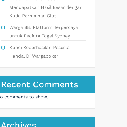
Mendapatkan Hasil Besar dengan
Kuda Permainan Slot
Warga 88: Platform Terpercaya
untuk Pecinta Togel Sydney
Kunci Keberhasilan Peserta
Handal Di Wargapoker
Recent Comments
o comments to show.
Archives