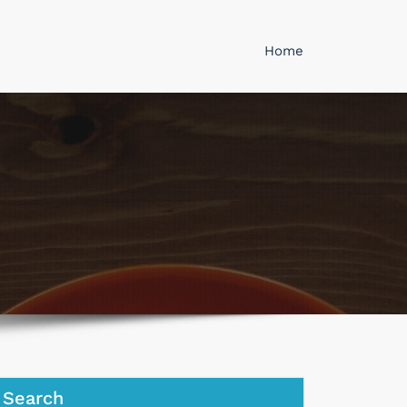
Home
Search