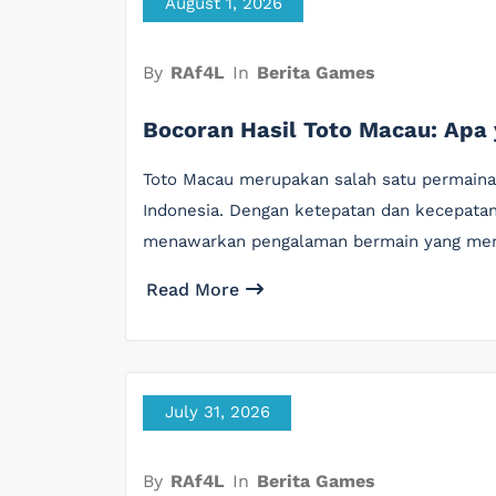
August 1, 2026
By
RAf4L
In
Berita Games
Bocoran Hasil Toto Macau: Apa 
Toto Macau merupakan salah satu permainan 
Indonesia. Dengan ketepatan dan kecepata
menawarkan pengalaman bermain yang me
Read More
July 31, 2026
By
RAf4L
In
Berita Games