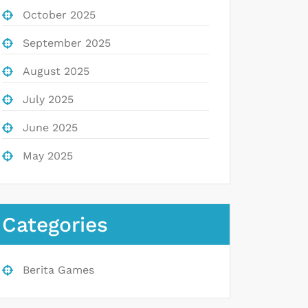
October 2025
September 2025
August 2025
July 2025
June 2025
May 2025
Categories
Berita Games