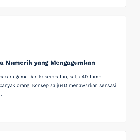
nia Numerik yang Mengagumkan
acam game dan kesempatan, salju 4D tampil
banyak orang. Konsep salju4D menawarkan sensasi
…