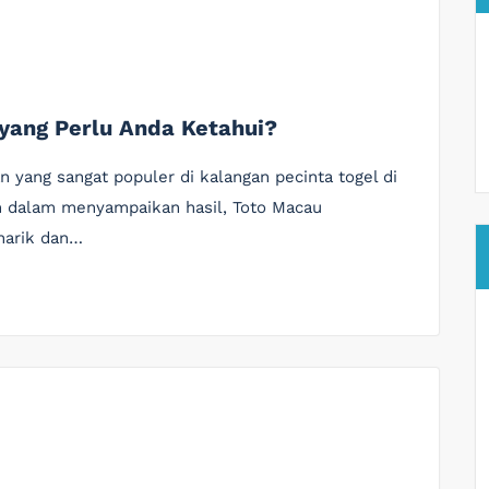
yang Perlu Anda Ketahui?
yang sangat populer di kalangan pecinta togel di
n dalam menyampaikan hasil, Toto Macau
narik dan…