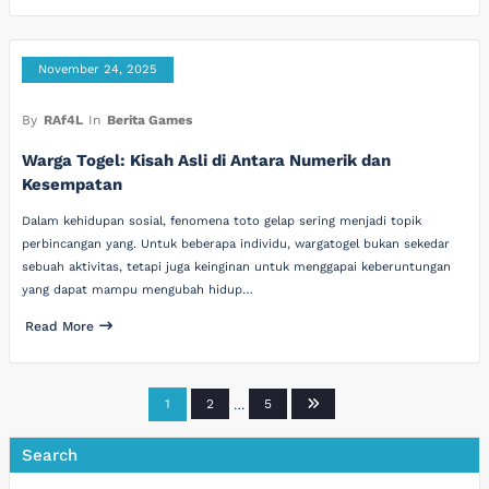
November 24, 2025
By
RAf4L
In
Berita Games
Warga Togel: Kisah Asli di Antara Numerik dan
Kesempatan
Dalam kehidupan sosial, fenomena toto gelap sering menjadi topik
perbincangan yang. Untuk beberapa individu, wargatogel bukan sekedar
sebuah aktivitas, tetapi juga keinginan untuk menggapai keberuntungan
yang dapat mampu mengubah hidup…
Read More
Posts
1
2
…
5
pagination
Search