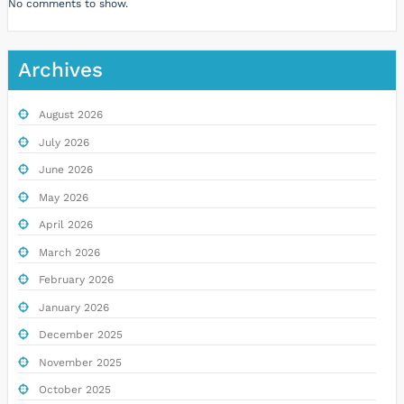
No comments to show.
Archives
August 2026
July 2026
June 2026
May 2026
April 2026
March 2026
February 2026
January 2026
December 2025
November 2025
October 2025