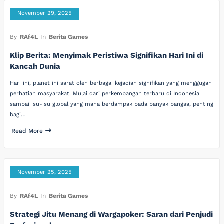
November 29, 2025
By
RAf4L
In
Berita Games
Klip Berita: Menyimak Peristiwa Signifikan Hari Ini di
Kancah Dunia
Hari ini, planet ini sarat oleh berbagai kejadian signifikan yang menggugah
perhatian masyarakat. Mulai dari perkembangan terbaru di Indonesia
sampai isu-isu global yang mana berdampak pada banyak bangsa, penting
bagi…
Read More
November 25, 2025
By
RAf4L
In
Berita Games
Strategi Jitu Menang di Wargapoker: Saran dari Penjudi