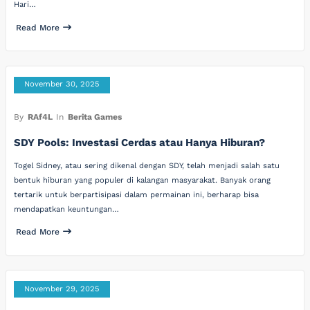
Hari…
Read More
November 30, 2025
By
RAf4L
In
Berita Games
SDY Pools: Investasi Cerdas atau Hanya Hiburan?
Togel Sidney, atau sering dikenal dengan SDY, telah menjadi salah satu
bentuk hiburan yang populer di kalangan masyarakat. Banyak orang
tertarik untuk berpartisipasi dalam permainan ini, berharap bisa
mendapatkan keuntungan…
Read More
November 29, 2025