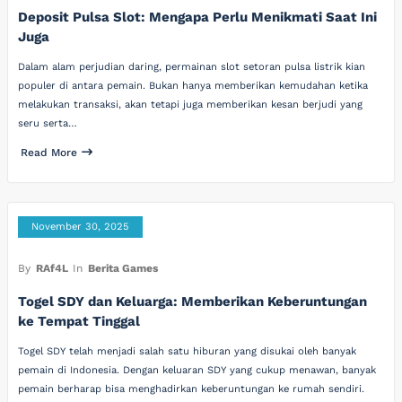
Deposit Pulsa Slot: Mengapa Perlu Menikmati Saat Ini
Juga
Dalam alam perjudian daring, permainan slot setoran pulsa listrik kian
populer di antara pemain. Bukan hanya memberikan kemudahan ketika
melakukan transaksi, akan tetapi juga memberikan kesan berjudi yang
seru serta…
Read More
November 30, 2025
By
RAf4L
In
Berita Games
Togel SDY dan Keluarga: Memberikan Keberuntungan
ke Tempat Tinggal
Togel SDY telah menjadi salah satu hiburan yang disukai oleh banyak
pemain di Indonesia. Dengan keluaran SDY yang cukup menawan, banyak
pemain berharap bisa menghadirkan keberuntungan ke rumah sendiri.