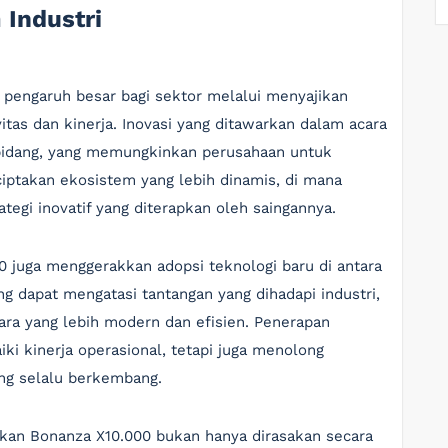
Industri
pengaruh besar bagi sektor melalui menyajikan
itas dan kinerja. Inovasi yang ditawarkan dalam acara
k bidang, yang memungkinkan perusahaan untuk
ciptakan ekosistem yang lebih dinamis, di mana
ategi inovatif yang diterapkan oleh saingannya.
0 juga menggerakkan adopsi teknologi baru di antara
g dapat mengatasi tantangan yang dihadapi industri,
ra yang lebih modern dan efisien. Penerapan
ki kinerja operasional, tetapi juga menolong
ang selalu berkembang.
ukan Bonanza X10.000 bukan hanya dirasakan secara