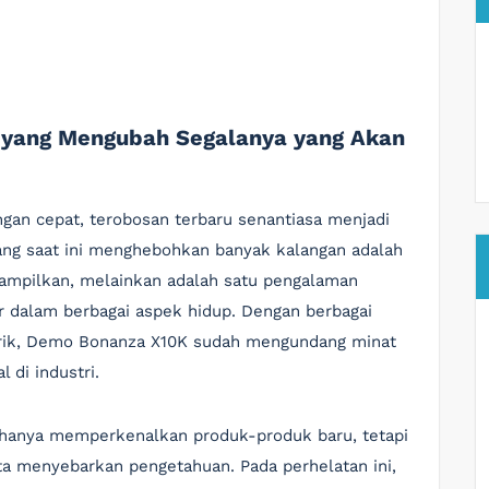
 yang Mengubah Segalanya yang Akan
gan cepat, terobosan terbaru senantiasa menjadi
yang saat ini menghebohkan banyak kalangan adalah
tampilkan, melainkan adalah satu pengalaman
 dalam berbagai aspek hidup. Dengan berbagai
narik, Demo Bonanza X10K sudah mengundang minat
 di industri.
hanya memperkenalkan produk-produk baru, tetapi
a menyebarkan pengetahuan. Pada perhelatan ini,