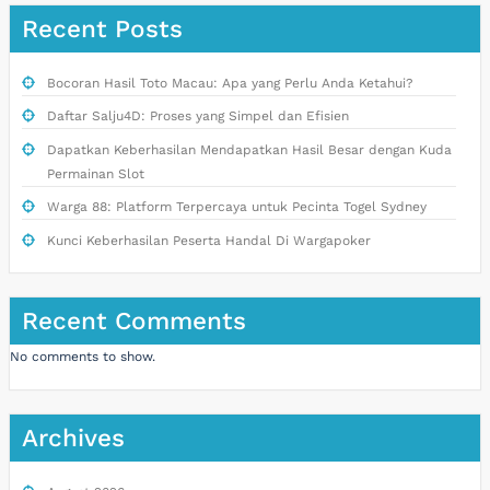
Recent Posts
Bocoran Hasil Toto Macau: Apa yang Perlu Anda Ketahui?
Daftar Salju4D: Proses yang Simpel dan Efisien
Dapatkan Keberhasilan Mendapatkan Hasil Besar dengan Kuda
Permainan Slot
Warga 88: Platform Terpercaya untuk Pecinta Togel Sydney
Kunci Keberhasilan Peserta Handal Di Wargapoker
Recent Comments
No comments to show.
Archives