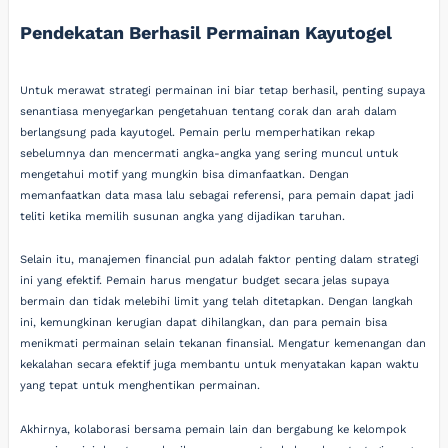
Pendekatan Berhasil Permainan Kayutogel
Untuk merawat strategi permainan ini biar tetap berhasil, penting supaya
senantiasa menyegarkan pengetahuan tentang corak dan arah dalam
berlangsung pada kayutogel. Pemain perlu memperhatikan rekap
sebelumnya dan mencermati angka-angka yang sering muncul untuk
mengetahui motif yang mungkin bisa dimanfaatkan. Dengan
memanfaatkan data masa lalu sebagai referensi, para pemain dapat jadi
teliti ketika memilih susunan angka yang dijadikan taruhan.
Selain itu, manajemen financial pun adalah faktor penting dalam strategi
ini yang efektif. Pemain harus mengatur budget secara jelas supaya
bermain dan tidak melebihi limit yang telah ditetapkan. Dengan langkah
ini, kemungkinan kerugian dapat dihilangkan, dan para pemain bisa
menikmati permainan selain tekanan finansial. Mengatur kemenangan dan
kekalahan secara efektif juga membantu untuk menyatakan kapan waktu
yang tepat untuk menghentikan permainan.
Akhirnya, kolaborasi bersama pemain lain dan bergabung ke kelompok