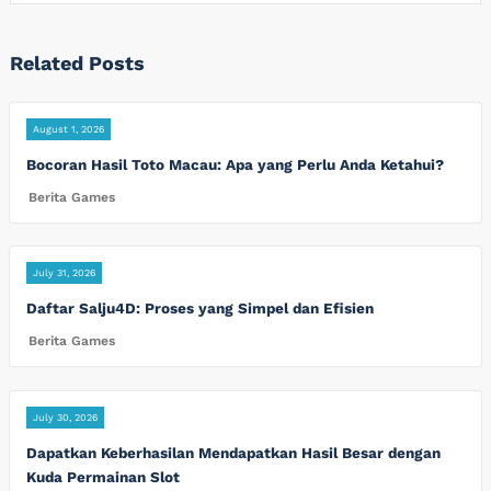
Related Posts
August 1, 2026
Bocoran Hasil Toto Macau: Apa yang Perlu Anda Ketahui?
Berita Games
July 31, 2026
Daftar Salju4D: Proses yang Simpel dan Efisien
Berita Games
July 30, 2026
Dapatkan Keberhasilan Mendapatkan Hasil Besar dengan
Kuda Permainan Slot