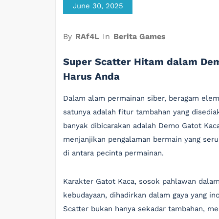
June 30, 2025
By
RAf4L
In
Berita Games
Super Scatter Hitam dalam Dem
Harus Anda
Dalam alam permainan siber, beragam elem
satunya adalah fitur tambahan yang disedia
banyak dibicarakan adalah Demo Gatot Kaca 
menjanjikan pengalaman bermain yang ser
di antara pecinta permainan.
Karakter Gatot Kaca, sosok pahlawan dalam
kebudayaan, dihadirkan dalam gaya yang ino
Scatter bukan hanya sekadar tambahan, m