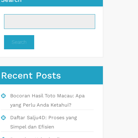
Search
Recent Posts
Bocoran Hasil Toto Macau: Apa
yang Perlu Anda Ketahui?
Daftar Salju4D: Proses yang
Simpel dan Efisien