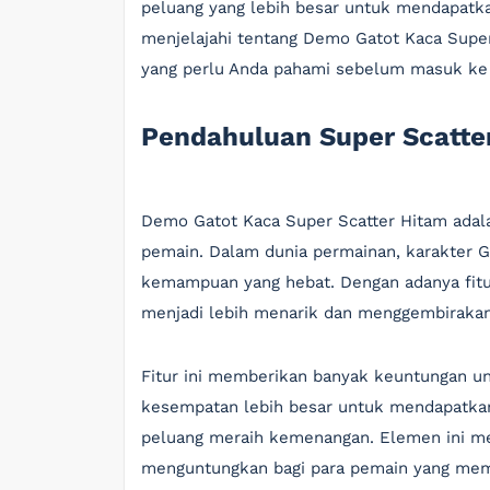
peluang yang lebih besar untuk mendapatka
menjelajahi tentang Demo Gatot Kaca Super 
yang perlu Anda pahami sebelum masuk ke 
Pendahuluan Super Scatte
Demo Gatot Kaca Super Scatter Hitam adala
pemain. Dalam dunia permainan, karakter G
kemampuan yang hebat. Dengan adanya fitu
menjadi lebih menarik dan menggembirakan
Fitur ini memberikan banyak keuntungan u
kesempatan lebih besar untuk mendapatkan
peluang meraih kemenangan. Elemen ini me
menguntungkan bagi para pemain yang memi