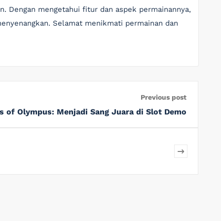
ain. Dengan mengetahui fitur dan aspek permainannya,
 menyenangkan. Selamat menikmati permainan dan
Previous post
s of Olympus: Menjadi Sang Juara di Slot Demo