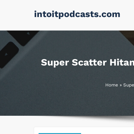
Skip
intoitpodcasts.com
to
content
Super Scatter Hita
Home
»
Supe