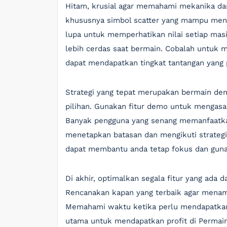
Hitam, krusial agar memahami mekanika das
khususnya simbol scatter yang mampu meng
lupa untuk memperhatikan nilai setiap ma
lebih cerdas saat bermain. Cobalah untuk 
dapat mendapatkan tingkat tantangan yang 
Strategi yang tepat merupakan bermain de
pilihan. Gunakan fitur demo untuk mengasa
Banyak pengguna yang senang memanfaatkan
menetapkan batasan dan mengikuti strategi
dapat membantu anda tetap fokus dan guna
Di akhir, optimalkan segala fitur yang ada 
Rencanakan kapan yang terbaik agar menam
Memahami waktu ketika perlu mendapatkan 
utama untuk mendapatkan profit di Permai