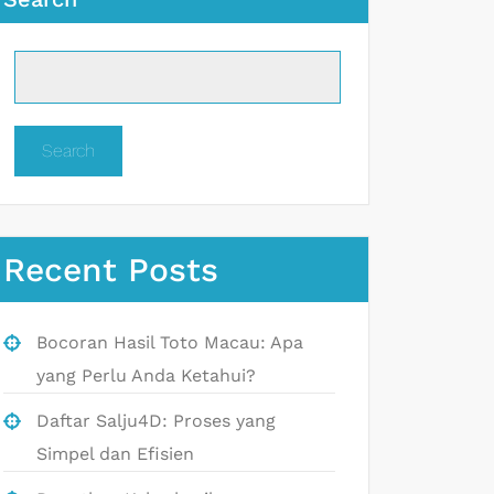
Search
Recent Posts
Bocoran Hasil Toto Macau: Apa
yang Perlu Anda Ketahui?
Daftar Salju4D: Proses yang
Simpel dan Efisien