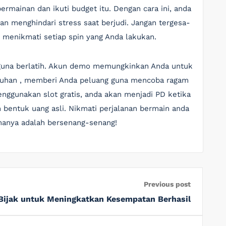
ermainan dan ikuti budget itu. Dengan cara ini, anda
an menghindari stress saat berjudi. Jangan tergesa-
 menikmati setiap spin yang Anda lakukan.
 guna berlatih. Akun demo memungkinkan Anda untuk
gguhan , memberi Anda peluang guna mencoba ragam
 menggunakan slot gratis, anda akan menjadi PD ketika
bentuk uang asli. Nikmati perjalanan bermain anda
manya adalah bersenang-senang!
Previous post
ijak untuk Meningkatkan Kesempatan Berhasil