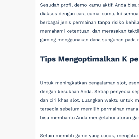
Sesudah profil demo kamu aktif, Anda bisa
diakses dengan cara cuma-cuma. Ini semua
berbagai jenis permainan tanpa risiko kehil
memahami ketentuan, dan merasakan taktik
gaming menggunakan dana sunguhan pada 
Tips Mengoptimalkan K pe
Untuk meningkatkan pengalaman slot, esen
dengan kesukaan Anda. Setiap penyedia se
dan ciri khas slot. Luangkan waktu untuk m
tersedia sebelum memilih permainan mana 
bisa membantu Anda mengetahui aturan ga
Selain memilih game yang cocok, mengatur 