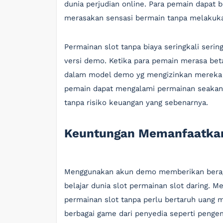
dunia perjudian online. Para pemain dapat b
merasakan sensasi bermain tanpa melakuka
Permainan slot tanpa biaya seringkali serin
versi demo. Ketika para pemain merasa bet
dalam model demo yg mengizinkan mereka su
pemain dapat mengalami permainan seakan
tanpa risiko keuangan yang sebenarnya.
Keuntungan Memanfaatka
Menggunakan akun demo memberikan beraga
belajar dunia slot permainan slot daring. 
permainan slot tanpa perlu bertaruh uang
berbagai game dari penyedia seperti peng