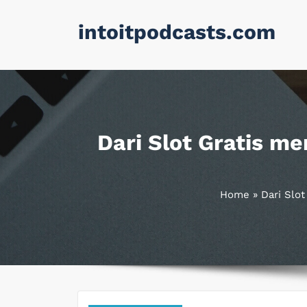
Skip
intoitpodcasts.com
to
content
Dari Slot Gratis 
Home
»
Dari Slo