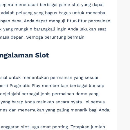
 segera menelusuri berbagai game slot yang dapat
 adalah peluang yang bagus bagus untuk mencoba
angan dana. Anda dapat menguji fitur-fitur permainan,
 yang mungkin barangkali ingin Anda lakukan saat
masa depan. Semoga beruntung bermain!
ngalaman Slot
sial untuk menentukan permainan yang sesuai
perti Pragmatic Play memberikan berbagai konsep
enjelajahi berbagai jenis permainan demo yang
yang harap Anda mainkan secara nyata. Ini semua
mes dan menemukan yang paling menarik bagi Anda.
anggaran slot juga amat penting. Tetapkan jumlah