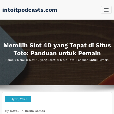
Skip
intoitpodcasts.com
to
content
Memilih Slot 4D yang Tepat di Situs
Toto: Panduan untuk Pemain
Home
»
Memilih Slot 4D yang Tepat di Situs Toto: Panduan untuk Pemain
July 10, 2025
By
RAf4L
In
Berita Games