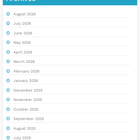
August 2026
July 2026
June 2026
May 2026
April 2026
March 2026
February 2026
January 2026
December 2025
November 2025
October 2025
September 2025
August 2025
July 2025