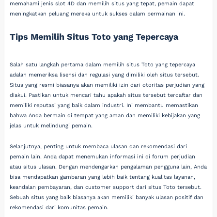
memahami jenis slot 4D dan memilih situs yang tepat, pemain dapat
meningkatkan peluang mereka untuk sukses dalam permainan ini.
Tips Memilih Situs Toto yang Tepercaya
Salah satu langkah pertama dalam memilih situs Toto yang tepercaya
adalah memeriksa lisensi dan regulasi yang dimiliki oleh situs tersebut.
Situs yang resmi biasanya akan memiliki izin dari otoritas perjudian yang
diakui. Pastikan untuk mencari tahu apakah situs tersebut terdaftar dan
memiliki reputasi yang baik dalam industri. Ini membantu memastikan
bahwa Anda bermain di tempat yang aman dan memiliki kebijakan yang
jelas untuk melindungi pemain.
Selanjutnya, penting untuk membaca ulasan dan rekomendasi dari
pemain lain. Anda dapat menemukan informasi ini di forum perjudian
atau situs ulasan. Dengan mendengarkan pengalaman pengguna lain, Anda
bisa mendapatkan gambaran yang lebih baik tentang kualitas layanan,
keandalan pembayaran, dan customer support dari situs Toto tersebut.
Sebuah situs yang baik biasanya akan memiliki banyak ulasan positif dan
rekomendasi dari komunitas pemain.