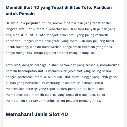
Memilih Slot 4D yang Tepat di Situs Toto: Panduan
untuk Pemain
Dalam dunia perjudian online, memilih permainan yang tepat adalah
langkah awal untuk meraih keberhasilan. Di antara banyak pilihan yang
ada, slot 4D di situs Toto menjadi salah satu yang paling menarik
perhatian. Dengan kombinasi grafik yang memukau dan peluang besar
untuk menang, slot ini menawarkan pengalaman bermain yang tidak
hanya menghibur tetapi juga berpotensi menguntungkan.
Toto Slot, dengan berbagai pilihan permainan yang tersedia, memberikan
pemain kesempatan untuk menemukan jenis slot yang paling sesuai
dengan preferensi mereka. Mulai dari slot resmi hingga yang lebih gacor,
pilihan yang bervariasi ini memungkinkan setiap pemain untuk
menemukan strategi yang tepat. Dalam panduan ini, kami akan
membahas cara memilih slot 4D yang tepat di situs Toto, serta
memberikan tips untuk meningkatkan peluang menang Anda.
Memahami Jenis Slot 4D