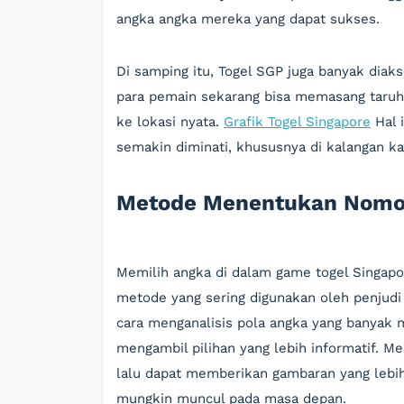
angka angka mereka yang dapat sukses.
Di samping itu, Togel SGP juga banyak diak
para pemain sekarang bisa memasang taruha
ke lokasi nyata.
Grafik Togel Singapore
Hal 
semakin diminati, khususnya di kalangan ka
Metode Menentukan Nomo
Memilih angka di dalam game togel Singapor
metode yang sering digunakan oleh penjudi 
cara menganalisis pola angka yang banyak m
mengambil pilihan yang lebih informatif. Mel
lalu dapat memberikan gambaran yang leb
mungkin muncul pada masa depan.