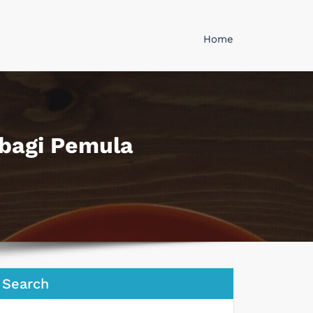
Home
 bagi Pemula
Search