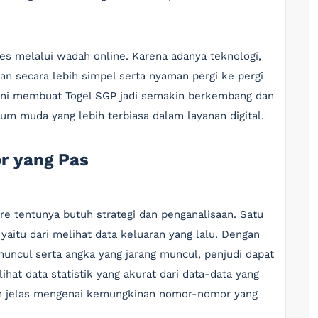
ses melalui wadah online. Karena adanya teknologi,
n secara lebih simpel serta nyaman pergi ke pergi
ini membuat Togel SGP jadi semakin berkembang dan
um muda yang lebih terbiasa dalam layanan digital.
r yang Pas
e tentunya butuh strategi dan penganalisaan. Satu
yaitu dari melihat data keluaran yang lalu. Dengan
uncul serta angka yang jarang muncul, penjudi dapat
ihat data statistik yang akurat dari data-data yang
ih jelas mengenai kemungkinan nomor-nomor yang