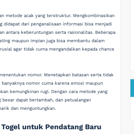
an metode acak yang terstruktur. Mengkombinasikan
 didapat dari penganalisaan informasi bisa menjadi
n antara keberuntungan serta rasionalitas. Beberapa
sting maupun impian juga bisa membantu dalam
krusial agar tidak cuma mengandalkan kepada chance
am menentukan nomor. Menetapkan batasan serta tidak
ih banyaknya nomor cuma karena emosi maupun
nkan kemungkinan rugi. Dengan cara metode yang
ng besar dapat bertambah, dan petualangan
narik dan menguntungkan.
 Togel untuk Pendatang Baru