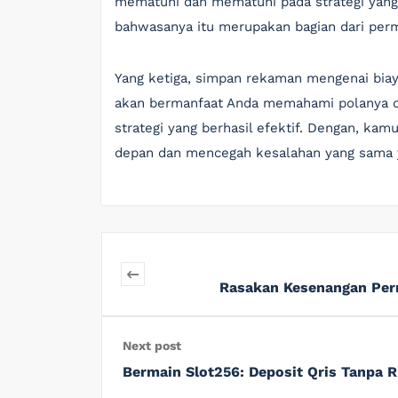
mematuhi dan mematuhi pada strategi yang t
bahwasanya itu merupakan bagian dari per
Yang ketiga, simpan rekaman mengenai bia
akan bermanfaat Anda memahami polanya da
strategi yang berhasil efektif. Dengan, kam
depan dan mencegah kesalahan yang sama 
Rasakan Kesenangan Perm
Next post
Bermain Slot256: Deposit Qris Tanpa R