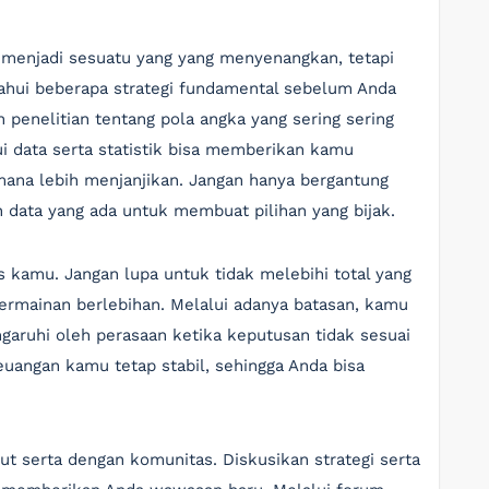
t menjadi sesuatu yang yang menyenangkan, tetapi
ahui beberapa strategi fundamental sebelum Anda
 penelitian tentang pola angka yang sering sering
 data serta statistik bisa memberikan kamu
na lebih menjanjikan. Jangan hanya bergantung
 data yang ada untuk membuat pilihan yang bijak.
s kamu. Jangan lupa untuk tidak melebihi total yang
permainan berlebihan. Melalui adanya batasan, kamu
garuhi oleh perasaan ketika keputusan tidak sesuai
uangan kamu tetap stabil, sehingga Anda bisa
kut serta dengan komunitas. Diskusikan strategi serta