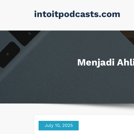
Skip
intoitpodcasts.com
to
content
Menjadi Ahl
July 10, 2025