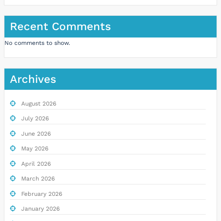
Recent Comments
No comments to show.
Archives
August 2026
July 2026
June 2026
May 2026
April 2026
March 2026
February 2026
January 2026