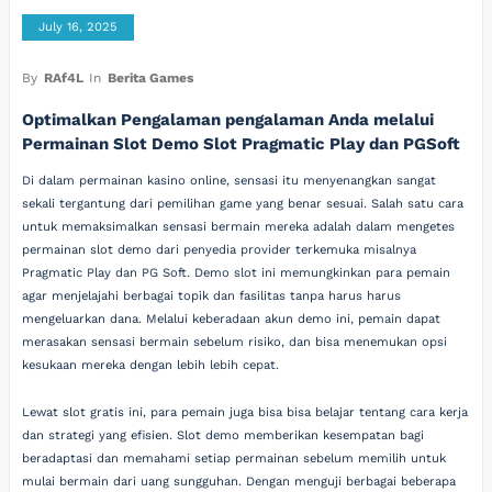
July 16, 2025
By
RAf4L
In
Berita Games
Optimalkan Pengalaman pengalaman Anda melalui
Permainan Slot Demo Slot Pragmatic Play dan PGSoft
Di dalam permainan kasino online, sensasi itu menyenangkan sangat
sekali tergantung dari pemilihan game yang benar sesuai. Salah satu cara
untuk memaksimalkan sensasi bermain mereka adalah dalam mengetes
permainan slot demo dari penyedia provider terkemuka misalnya
Pragmatic Play dan PG Soft. Demo slot ini memungkinkan para pemain
agar menjelajahi berbagai topik dan fasilitas tanpa harus harus
mengeluarkan dana. Melalui keberadaan akun demo ini, pemain dapat
merasakan sensasi bermain sebelum risiko, dan bisa menemukan opsi
kesukaan mereka dengan lebih lebih cepat.
Lewat slot gratis ini, para pemain juga bisa bisa belajar tentang cara kerja
dan strategi yang efisien. Slot demo memberikan kesempatan bagi
beradaptasi dan memahami setiap permainan sebelum memilih untuk
mulai bermain dari uang sungguhan. Dengan menguji berbagai beberapa