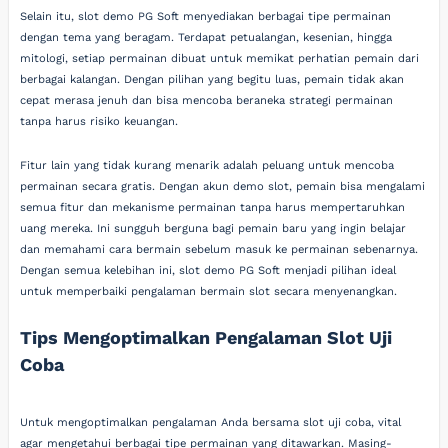
Selain itu, slot demo PG Soft menyediakan berbagai tipe permainan
dengan tema yang beragam. Terdapat petualangan, kesenian, hingga
mitologi, setiap permainan dibuat untuk memikat perhatian pemain dari
berbagai kalangan. Dengan pilihan yang begitu luas, pemain tidak akan
cepat merasa jenuh dan bisa mencoba beraneka strategi permainan
tanpa harus risiko keuangan.
Fitur lain yang tidak kurang menarik adalah peluang untuk mencoba
permainan secara gratis. Dengan akun demo slot, pemain bisa mengalami
semua fitur dan mekanisme permainan tanpa harus mempertaruhkan
uang mereka. Ini sungguh berguna bagi pemain baru yang ingin belajar
dan memahami cara bermain sebelum masuk ke permainan sebenarnya.
Dengan semua kelebihan ini, slot demo PG Soft menjadi pilihan ideal
untuk memperbaiki pengalaman bermain slot secara menyenangkan.
Tips Mengoptimalkan Pengalaman Slot Uji
Coba
Untuk mengoptimalkan pengalaman Anda bersama slot uji coba, vital
agar mengetahui berbagai tipe permainan yang ditawarkan. Masing-