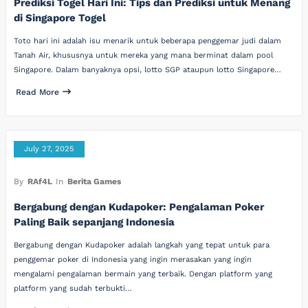
Prediksi Togel Hari Ini: Tips dan Prediksi untuk Menang
di Singapore Togel
Toto hari ini adalah isu menarik untuk beberapa penggemar judi dalam
Tanah Air, khususnya untuk mereka yang mana berminat dalam pool
Singapore. Dalam banyaknya opsi, lotto SGP ataupun lotto Singapore…
Read More
July 27, 2025
By
RAf4L
In
Berita Games
Bergabung dengan Kudapoker: Pengalaman Poker
Paling Baik sepanjang Indonesia
Bergabung dengan Kudapoker adalah langkah yang tepat untuk para
penggemar poker di Indonesia yang ingin merasakan yang ingin
mengalami pengalaman bermain yang terbaik. Dengan platform yang
platform yang sudah terbukti…