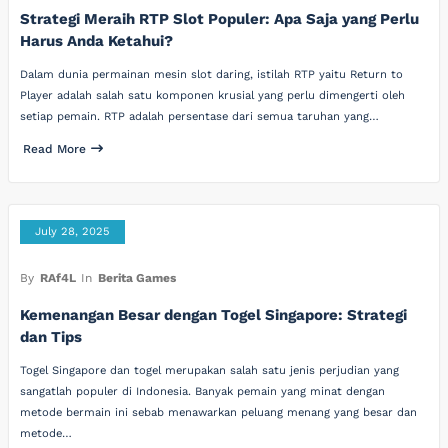
Strategi Meraih RTP Slot Populer: Apa Saja yang Perlu
Harus Anda Ketahui?
Dalam dunia permainan mesin slot daring, istilah RTP yaitu Return to
Player adalah salah satu komponen krusial yang perlu dimengerti oleh
setiap pemain. RTP adalah persentase dari semua taruhan yang…
Read More
July 28, 2025
By
RAf4L
In
Berita Games
Kemenangan Besar dengan Togel Singapore: Strategi
dan Tips
Togel Singapore dan togel merupakan salah satu jenis perjudian yang
sangatlah populer di Indonesia. Banyak pemain yang minat dengan
metode bermain ini sebab menawarkan peluang menang yang besar dan
metode…