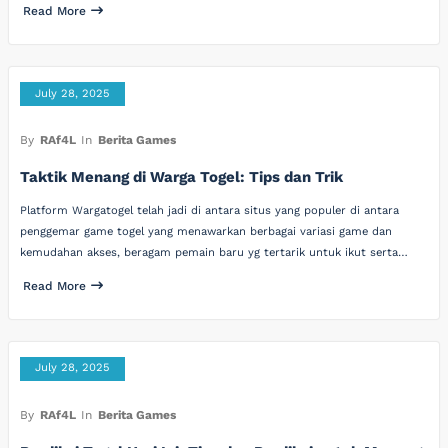
Read More
July 28, 2025
By
RAf4L
In
Berita Games
Taktik Menang di Warga Togel: Tips dan Trik
Platform Wargatogel telah jadi di antara situs yang populer di antara
penggemar game togel yang menawarkan berbagai variasi game dan
kemudahan akses, beragam pemain baru yg tertarik untuk ikut serta…
Read More
July 28, 2025
By
RAf4L
In
Berita Games