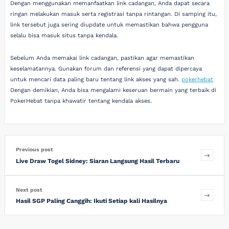
Dengan menggunakan memanfaatkan link cadangan, Anda dapat secara
ringan melakukan masuk serta registrasi tanpa rintangan. Di samping itu,
link tersebut juga sering diupdate untuk memastikan bahwa pengguna
selalu bisa masuk situs tanpa kendala.
Sebelum Anda memakai link cadangan, pastikan agar memastikan
keselamatannya. Gunakan forum dan referensi yang dapat dipercaya
untuk mencari data paling baru tentang link akses yang sah.
pokerhebat
Dengan demikian, Anda bisa mengalami keseruan bermain yang terbaik di
PokerHebat tanpa khawatir tentang kendala akses.
Previous post
Live Draw Togel Sidney: Siaran Langsung Hasil Terbaru
Next post
Hasil SGP Paling Canggih: Ikuti Setiap kali Hasilnya