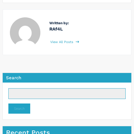
Written by:
RAf4L
View All Posts
Search
Search
Recent Posts