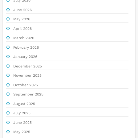
July 2026
June 2026
May 2026
April 2026
March 2026
February 2026
January 2026
December 2025
November 2025
October 2025
September 2025
August 2025
July 2025
June 2025
May 2025