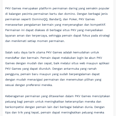
PKV Games merupakan platform permainan daring yang semakin populer
di kalangan pecinta permainan kartu dan domino. Dengan berbagai jenis
permainan seperti DominoQQ, BandarQ, dan Poker, PKV Games
menawarkan pengalaman bermain yang menyenangkan dan kompetitif.
Permainan ini dapat diakses di berbagai situs PKV yang menyediakan
layanan aman dan terpercaya, sehingga pemain dapat fokus pada strategi
dan menikmati setiap momen permainan.
Salah satu daya tarik utama PKV Games adalah kemudahan untuk
mendaftar dan bermain. Pemain dapat melakukan login ke akun PKV
Games dengan mudah dan cepat, baik melalui situs web maupun aplikasi
PKV Games yang dapat diunduh. Dengan antarmuka yang ramah
pengguna, pemain baru maupun yang sudah berpengalaman dapat
dengan mudah menavigasi permainan dan menemukan pilihan yang
sesuai dengan preferensi mereka.
Keberagaman permainan yang ditawarkan dalam PKV Games menciptakan
peluang bagi pemain untuk meningkatkan keterampilan mereka dan
berkompetisi dengan pemain lain dari berbagai belahan dunia. Dengan
tips dan trik yang tepat, pemain dapat meningkatkan peluang mereka