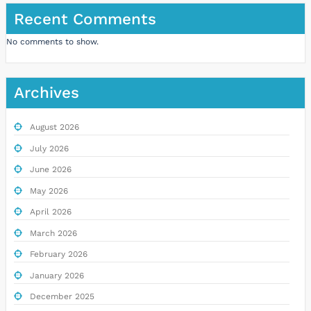
Recent Comments
No comments to show.
Archives
August 2026
July 2026
June 2026
May 2026
April 2026
March 2026
February 2026
January 2026
December 2025