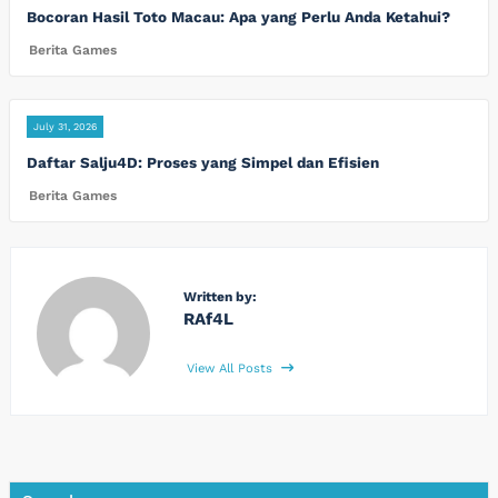
Bocoran Hasil Toto Macau: Apa yang Perlu Anda Ketahui?
Berita Games
July 31, 2026
Daftar Salju4D: Proses yang Simpel dan Efisien
Berita Games
Written by:
RAf4L
View All Posts