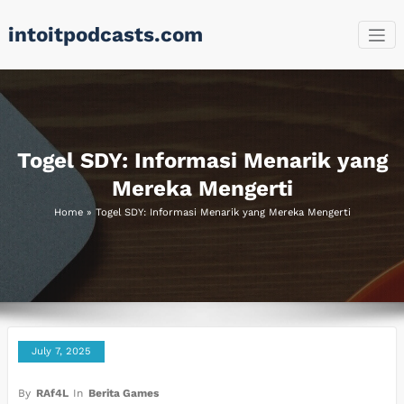
Skip
intoitpodcasts.com
to
content
Togel SDY: Informasi Menarik yang
Mereka Mengerti
Home
»
Togel SDY: Informasi Menarik yang Mereka Mengerti
July 7, 2025
By
RAf4L
In
Berita Games