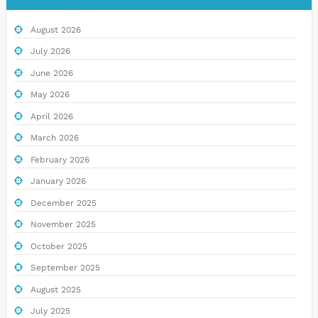
August 2026
July 2026
June 2026
May 2026
April 2026
March 2026
February 2026
January 2026
December 2025
November 2025
October 2025
September 2025
August 2025
July 2025