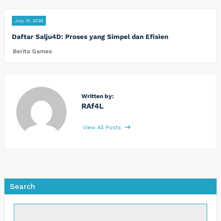
July 31, 2026
Daftar Salju4D: Proses yang Simpel dan Efisien
Berita Games
Written by:
RAf4L
View All Posts
Search