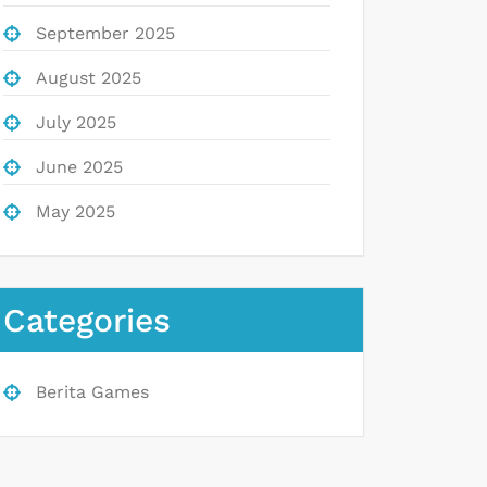
September 2025
August 2025
July 2025
June 2025
May 2025
Categories
Berita Games