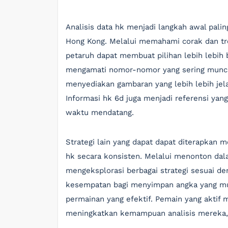
Analisis data hk menjadi langkah awal pali
Hong Kong. Melalui memahami corak dan tre
petaruh dapat membuat pilihan lebih lebih 
mengamati nomor-nomor yang sering muncu
menyediakan gambaran yang lebih lebih jel
Informasi hk 6d juga menjadi referensi ya
waktu mendatang.
Strategi lain yang dapat dapat diterapkan 
hk secara konsisten. Melalui menonton dala
mengeksplorasi berbagai strategi sesuai de
kesempatan bagi menyimpan angka yang mu
permainan yang efektif. Pemain yang aktif
meningkatkan kemampuan analisis mereka,