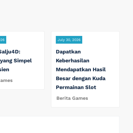
026
July 30, 2026
Salju4D:
Dapatkan
 yang Simpel
Keberhasilan
sien
Mendapatkan Hasil
Besar dengan Kuda
Games
Permainan Slot
Berita Games