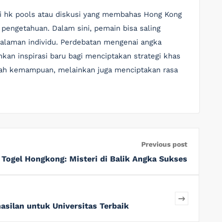
di hk pools atau diskusi yang membahas Hong Kong
pengetahuan. Dalam sini, pemain bisa saling
galaman individu. Perdebatan mengenai angka
an inspirasi baru bagi menciptakan strategi khas
mbah kemampuan, melainkan juga menciptakan rasa
Previous post
 Togel Hongkong: Misteri di Balik Angka Sukses
asilan untuk Universitas Terbaik