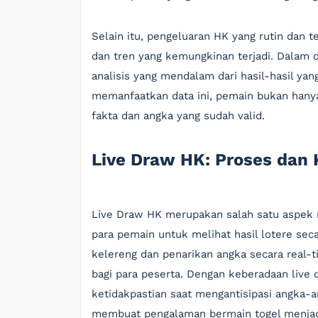
Selain itu, pengeluaran HK yang rutin da
dan tren yang kemungkinan terjadi. Dalam d
analisis yang mendalam dari hasil-hasil yang
memanfaatkan data ini, pemain bukan hanya 
fakta dan angka yang sudah valid.
Live Draw HK: Proses dan
Live Draw HK merupakan salah satu aspek 
para pemain untuk melihat hasil lotere sec
kelereng dan penarikan angka secara real
bagi para peserta. Dengan keberadaan live
ketidakpastian saat mengantisipasi angka-a
membuat pengalaman bermain togel menjadi 