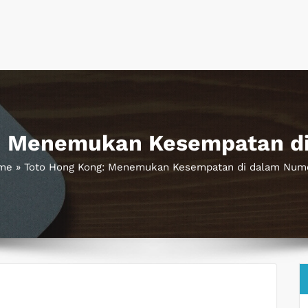
: Menemukan Kesempatan d
me
»
Toto Hong Kong: Menemukan Kesempatan di dalam Num