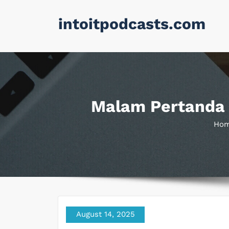
Skip
intoitpodcasts.com
to
content
Malam Pertanda B
Ho
August 14, 2025