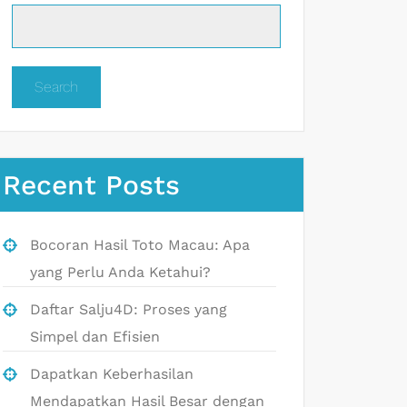
Search
Recent Posts
Bocoran Hasil Toto Macau: Apa
yang Perlu Anda Ketahui?
Daftar Salju4D: Proses yang
Simpel dan Efisien
Dapatkan Keberhasilan
Mendapatkan Hasil Besar dengan