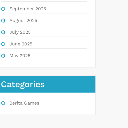
September 2025
August 2025
July 2025
June 2025
May 2025
Categories
Berita Games