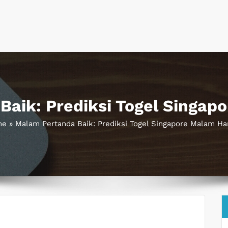
aik: Prediksi Togel Singapo
me
»
Malam Pertanda Baik: Prediksi Togel Singapore Malam Har