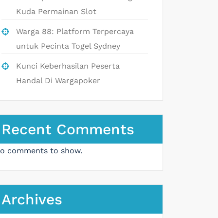
Kuda Permainan Slot
Warga 88: Platform Terpercaya
untuk Pecinta Togel Sydney
Kunci Keberhasilan Peserta
Handal Di Wargapoker
Recent Comments
o comments to show.
Archives