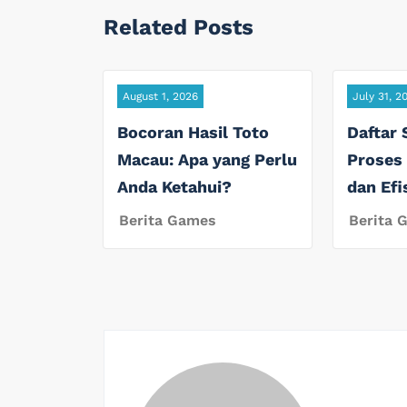
Related Posts
August 1, 2026
July 31, 2
Bocoran Hasil Toto
Daftar 
Macau: Apa yang Perlu
Proses
Anda Ketahui?
dan Efi
Berita Games
Berita 