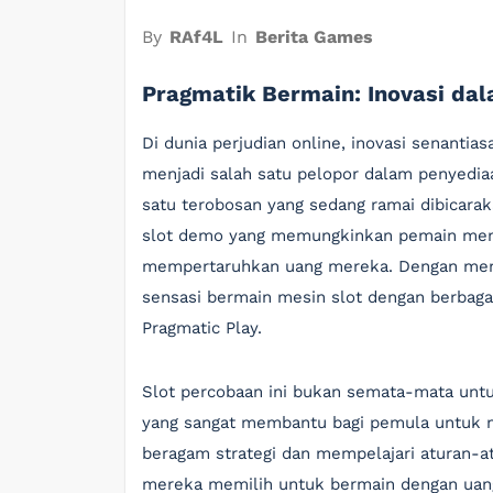
By
RAf4L
In
Berita Games
Pragmatik Bermain: Inovasi dal
Di dunia perjudian online, inovasi senantia
menjadi salah satu pelopor dalam penyedia
satu terobosan yang sedang ramai dibicarak
slot demo yang memungkinkan pemain menel
mempertaruhkan uang mereka. Dengan mema
sensasi bermain mesin slot dengan berbaga
Pragmatic Play.
Slot percobaan ini bukan semata-mata untu
yang sangat membantu bagi pemula untuk m
beragam strategi dan mempelajari aturan-a
mereka memilih untuk bermain dengan uang 