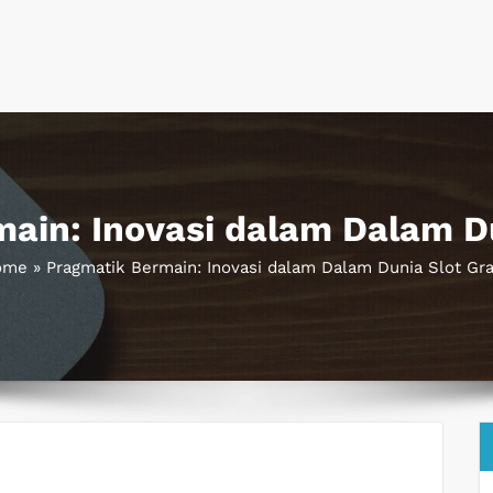
ain: Inovasi dalam Dalam Du
ome
»
Pragmatik Bermain: Inovasi dalam Dalam Dunia Slot Gra