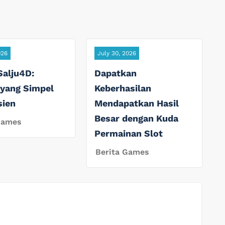
026
July 30, 2026
Salju4D:
Dapatkan
 yang Simpel
Keberhasilan
sien
Mendapatkan Hasil
Besar dengan Kuda
Games
Permainan Slot
Berita Games