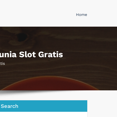
Home
nia Slot Gratis
tis
Search