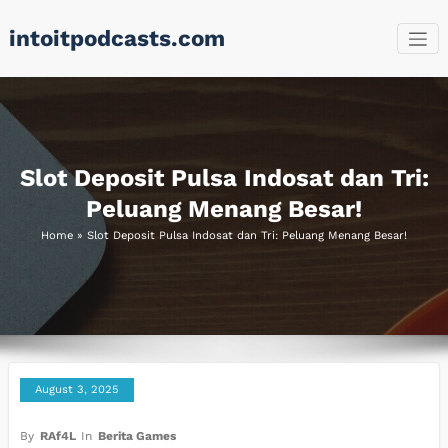
Skip
intoitpodcasts.com
to
content
Slot Deposit Pulsa Indosat dan Tri:
Peluang Menang Besar!
Home
»
Slot Deposit Pulsa Indosat dan Tri: Peluang Menang Besar!
August 3, 2025
By
RAf4L
In
Berita Games