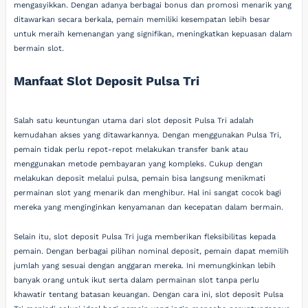
mengasyikkan. Dengan adanya berbagai bonus dan promosi menarik yang
ditawarkan secara berkala, pemain memiliki kesempatan lebih besar
untuk meraih kemenangan yang signifikan, meningkatkan kepuasan dalam
bermain slot.
Manfaat Slot Deposit Pulsa Tri
Salah satu keuntungan utama dari slot deposit Pulsa Tri adalah
kemudahan akses yang ditawarkannya. Dengan menggunakan Pulsa Tri,
pemain tidak perlu repot-repot melakukan transfer bank atau
menggunakan metode pembayaran yang kompleks. Cukup dengan
melakukan deposit melalui pulsa, pemain bisa langsung menikmati
permainan slot yang menarik dan menghibur. Hal ini sangat cocok bagi
mereka yang menginginkan kenyamanan dan kecepatan dalam bermain.
Selain itu, slot deposit Pulsa Tri juga memberikan fleksibilitas kepada
pemain. Dengan berbagai pilihan nominal deposit, pemain dapat memilih
jumlah yang sesuai dengan anggaran mereka. Ini memungkinkan lebih
banyak orang untuk ikut serta dalam permainan slot tanpa perlu
khawatir tentang batasan keuangan. Dengan cara ini, slot deposit Pulsa