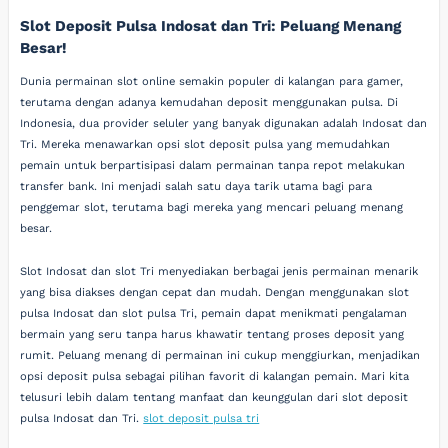
Slot Deposit Pulsa Indosat dan Tri: Peluang Menang
Besar!
Dunia permainan slot online semakin populer di kalangan para gamer,
terutama dengan adanya kemudahan deposit menggunakan pulsa. Di
Indonesia, dua provider seluler yang banyak digunakan adalah Indosat dan
Tri. Mereka menawarkan opsi slot deposit pulsa yang memudahkan
pemain untuk berpartisipasi dalam permainan tanpa repot melakukan
transfer bank. Ini menjadi salah satu daya tarik utama bagi para
penggemar slot, terutama bagi mereka yang mencari peluang menang
besar.
Slot Indosat dan slot Tri menyediakan berbagai jenis permainan menarik
yang bisa diakses dengan cepat dan mudah. Dengan menggunakan slot
pulsa Indosat dan slot pulsa Tri, pemain dapat menikmati pengalaman
bermain yang seru tanpa harus khawatir tentang proses deposit yang
rumit. Peluang menang di permainan ini cukup menggiurkan, menjadikan
opsi deposit pulsa sebagai pilihan favorit di kalangan pemain. Mari kita
telusuri lebih dalam tentang manfaat dan keunggulan dari slot deposit
pulsa Indosat dan Tri.
slot deposit pulsa tri