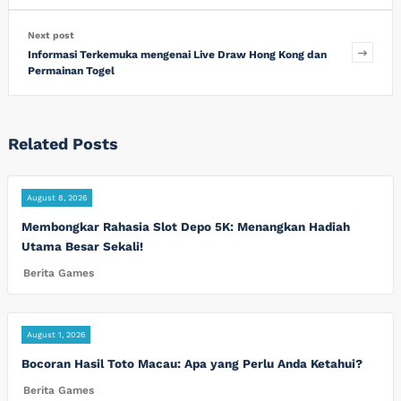
Next post
Informasi Terkemuka mengenai Live Draw Hong Kong dan
Permainan Togel
Related Posts
August 8, 2026
Membongkar Rahasia Slot Depo 5K: Menangkan Hadiah
Utama Besar Sekali!
Berita Games
August 1, 2026
Bocoran Hasil Toto Macau: Apa yang Perlu Anda Ketahui?
Berita Games