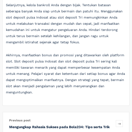
Selanjutnya, kelola bankroll Anda dengan bijak. Tentukan batasan
seberapa banyak Anda siap untuk bermain dan patuhi itu. Menggunakan
slot deposit pulsa Indosat atau slot deposit Tri memungkinkan Anda
untuk melakukan transaksi dengan mudah dan cepat, jadi manfaatkan
kemudahan ini untuk mengatur pengeluaran Anda. Hindari terdorong
untuk terus bermain setelah kehilangan, dan jangan ragu untuk
mengambil istirahat sejenak agar tetap fokus.
Akhirnya, manfaatkan bonus dan promosi yang ditawarkan oleh platform
slot. Slot deposit pulsa Indosat dan slot deposit pulsa Tri sering kali
memiliki tawaran menarik yang dapat memperbesar kesempatan Anda
untuk menang. Pelajari syarat dan ketentuan dari setiap bonus agar Anda
dapat mengoptimalkan manfaatnya. Dengan strategi yang tepat, bermain
slot akan menjadi pengalaman yang lebih menyenangkan dan
menguntungkan.
Previous post
Mengungkap Rahasia Sukses pada Bola234: Tips serta Trik