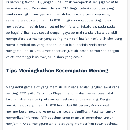
Di samping faktor RTP, jangan lupa untuk memperhatikan juga volatile
permainan slot. Permainan dengan RTP tinggi tetapi volatilitas yang
rendah mungkin menyediakan hadiah kecil secara terus menerus,
sementara slot yang memiliki RTP tinggi dan volatilitas tinggi bisa
menyediakan hadiah besar, tetapi lebih jarang. Sebaiknya, padu padan
berbagai pilihan slot sesuai dengan gaya bermain anda. Jika anda lebih
memprefere permainan yang sering memberi hadiah kecil, pilih slot yang
memiliki volatilitas yang rendah. Di sisi lain, apabila Anda berani
mengambil risiko untuk mendapatkan jumlah besar, permainan dengan
volatilitas tinggi bisa menjadi pilihan yang sesuai.
Tips Meningkatkan Kesempatan Menang
Mengambil game slot yang memiliki RTP yang adalah langkah awal yang
penting. RTP, yaitu Return to Player, menunjukkan persentase total
taruhan akan kembali pada pemain selama jangka panjang. Dengan
memilih slot yang memiliki RTP lebih dari 96 persen, Anda dapat
memperbesar peluang kemenangan secara signifikan. Pastikan untuk
memeriksa informasi RTP sebelum anda memulai permainan untuk
menjamin Anda menggunakan di slot yang memberikan retur optimal.