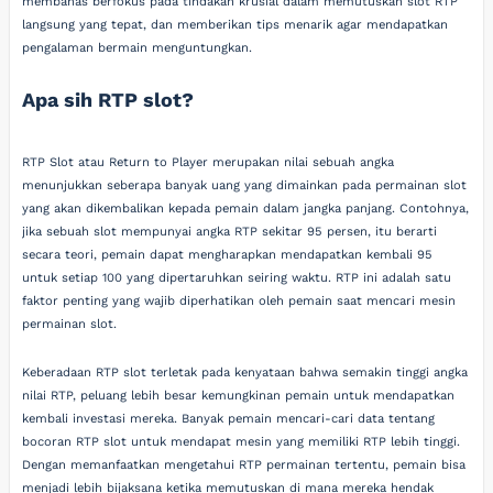
membahas berfokus pada tindakan krusial dalam memutuskan slot RTP
langsung yang tepat, dan memberikan tips menarik agar mendapatkan
pengalaman bermain menguntungkan.
Apa sih RTP slot?
RTP Slot atau Return to Player merupakan nilai sebuah angka
menunjukkan seberapa banyak uang yang dimainkan pada permainan slot
yang akan dikembalikan kepada pemain dalam jangka panjang. Contohnya,
jika sebuah slot mempunyai angka RTP sekitar 95 persen, itu berarti
secara teori, pemain dapat mengharapkan mendapatkan kembali 95
untuk setiap 100 yang dipertaruhkan seiring waktu. RTP ini adalah satu
faktor penting yang wajib diperhatikan oleh pemain saat mencari mesin
permainan slot.
Keberadaan RTP slot terletak pada kenyataan bahwa semakin tinggi angka
nilai RTP, peluang lebih besar kemungkinan pemain untuk mendapatkan
kembali investasi mereka. Banyak pemain mencari-cari data tentang
bocoran RTP slot untuk mendapat mesin yang memiliki RTP lebih tinggi.
Dengan memanfaatkan mengetahui RTP permainan tertentu, pemain bisa
menjadi lebih bijaksana ketika memutuskan di mana mereka hendak