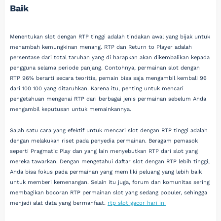
Baik
Menentukan slot dengan RTP tinggi adalah tindakan awal yang bijak untuk
menambah kemungkinan menang. RTP dan Return to Player adalah
persentase dari total taruhan yang di harapkan akan dikembalikan kepada
pengguna selama periode panjang. Contohnya, permainan slot dengan
RTP 96% berarti secara teoritis, pemain bisa saja mengambil kembali 96
dari 100 100 yang ditaruhkan. Karena itu, penting untuk mencari
pengetahuan mengenai RTP dari berbagai jenis permainan sebelum Anda
mengambil keputusan untuk memainkannya.
Salah satu cara yang efektif untuk mencari slot dengan RTP tinggi adalah
dengan melakukan riset pada penyedia permainan. Beragam pemasok
seperti Pragmatic Play dan yang lain menyebutkan RTP dari slot yang
mereka tawarkan. Dengan mengetahui daftar slot dengan RTP lebih tinggi,
Anda bisa fokus pada permainan yang memiliki peluang yang lebih baik
untuk memberi kemenangan. Selain itu juga, forum dan komunitas sering
membagikan bocoran RTP permainan slot yang sedang populer, sehingga
menjadi alat data yang bermanfaat.
rtp slot gacor hari ini