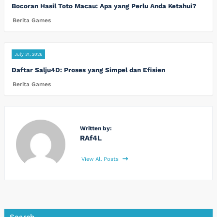
Bocoran Hasil Toto Macau: Apa yang Perlu Anda Ketahui?
Berita Games
July 31, 2026
Daftar Salju4D: Proses yang Simpel dan Efisien
Berita Games
Written by:
RAf4L
View All Posts