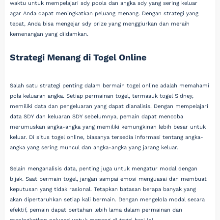
waktu untuk mempelajari sdy pools dan angka sdy yang sering keluar
agar Anda dapat meningkatkan peluang menang. Dengan strategi yang
tepat, Anda bisa mengejar sdy prize yang menggiurkan dan meraih
kemenangan yang diidamkan.
Strategi Menang di Togel Online
Salah satu strategi penting dalam bermain togel online adalah memahami
pola keluaran angka. Setiap permainan togel, termasuk togel Sidney,
memiliki data dan pengeluaran yang dapat dianalisis. Dengan mempelajari
data SDY dan keluaran SDY sebelumnya, pemain dapat mencoba
merumuskan angka-angka yang memiliki kemungkinan lebih besar untuk
keluar. Di situs togel online, biasanya tersedia informasi tentang angka-
angka yang sering muncul dan angka-angka yang jarang keluar.
Selain menganalisis data, penting juga untuk mengatur modal dengan
bijak. Saat bermain togel, jangan sampai emosi menguasai dan membuat
keputusan yang tidak rasional. Tetapkan batasan berapa banyak yang
akan dipertaruhkan setiap kali bermain. Dengan mengelola modal secara
efektif, pemain dapat bertahan lebih lama dalam permainan dan