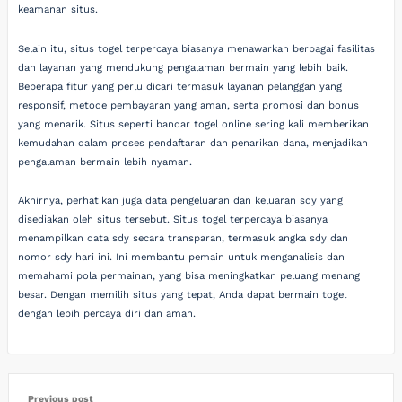
keamanan situs.
Selain itu, situs togel terpercaya biasanya menawarkan berbagai fasilitas
dan layanan yang mendukung pengalaman bermain yang lebih baik.
Beberapa fitur yang perlu dicari termasuk layanan pelanggan yang
responsif, metode pembayaran yang aman, serta promosi dan bonus
yang menarik. Situs seperti bandar togel online sering kali memberikan
kemudahan dalam proses pendaftaran dan penarikan dana, menjadikan
pengalaman bermain lebih nyaman.
Akhirnya, perhatikan juga data pengeluaran dan keluaran sdy yang
disediakan oleh situs tersebut. Situs togel terpercaya biasanya
menampilkan data sdy secara transparan, termasuk angka sdy dan
nomor sdy hari ini. Ini membantu pemain untuk menganalisis dan
memahami pola permainan, yang bisa meningkatkan peluang menang
besar. Dengan memilih situs yang tepat, Anda dapat bermain togel
dengan lebih percaya diri dan aman.
Previous post