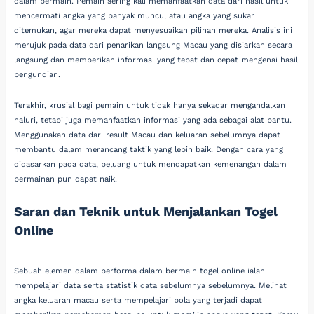
dalam bermain. Pemain sering kali memanfaatkan data dari hasil untuk
mencermati angka yang banyak muncul atau angka yang sukar
ditemukan, agar mereka dapat menyesuaikan pilihan mereka. Analisis ini
merujuk pada data dari penarikan langsung Macau yang disiarkan secara
langsung dan memberikan informasi yang tepat dan cepat mengenai hasil
pengundian.
Terakhir, krusial bagi pemain untuk tidak hanya sekadar mengandalkan
naluri, tetapi juga memanfaatkan informasi yang ada sebagai alat bantu.
Menggunakan data dari result Macau dan keluaran sebelumnya dapat
membantu dalam merancang taktik yang lebih baik. Dengan cara yang
didasarkan pada data, peluang untuk mendapatkan kemenangan dalam
permainan pun dapat naik.
Saran dan Teknik untuk Menjalankan Togel
Online
Sebuah elemen dalam performa dalam bermain togel online ialah
mempelajari data serta statistik data sebelumnya sebelumnya. Melihat
angka keluaran macau serta mempelajari pola yang terjadi dapat