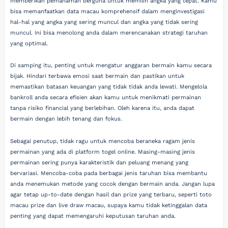
memberikan pemahaman berguna untuk memilih angka yang tepat. Kamu
bisa memanfaatkan data macau komprehensif dalam menginvestigasi
hal-hal yang angka yang sering muncul dan angka yang tidak sering
muncul. Ini bisa menolong anda dalam merencanakan strategi taruhan
yang optimal.
Di samping itu, penting untuk mengatur anggaran bermain kamu secara
bijak. Hindari terbawa emosi saat bermain dan pastikan untuk
memastikan batasan keuangan yang tidak tidak anda lewati. Mengelola
bankroll anda secara efisien akan kamu untuk menikmati permainan
tanpa risiko financial yang berlebihan. Oleh karena itu, anda dapat
bermain dengan lebih tenang dan fokus.
Sebagai penutup, tidak ragu untuk mencoba beraneka ragam jenis
permainan yang ada di platform togel online. Masing-masing jenis
permainan sering punya karakteristik dan peluang menang yang
bervariasi. Mencoba-coba pada berbagai jenis taruhan bisa membantu
anda menemukan metode yang cocok dengan bermain anda. Jangan lupa
agar tetap up-to-date dengan hasil dan prize yang terbaru, seperti toto
macau prize dan live draw macau, supaya kamu tidak ketinggalan data
penting yang dapat memengaruhi keputusan taruhan anda.