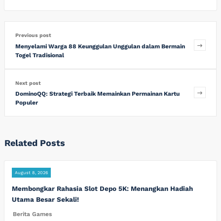
Previous post
Menyelami Warga 88 Keunggulan Unggulan dalam Bermain
Togel Tradisional
Next post
DominoQQ: Strategi Terbaik Memainkan Permainan Kartu
Populer
Related Posts
August 8, 2026
Membongkar Rahasia Slot Depo 5K: Menangkan Hadiah
Utama Besar Sekali!
Berita Games