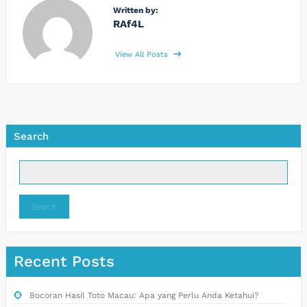
Written by:
RAf4L
View All Posts
Search
Search
Recent Posts
Bocoran Hasil Toto Macau: Apa yang Perlu Anda Ketahui?