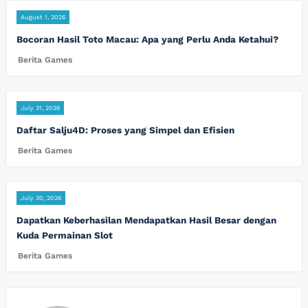
August 1, 2026
Bocoran Hasil Toto Macau: Apa yang Perlu Anda Ketahui?
Berita Games
July 31, 2026
Daftar Salju4D: Proses yang Simpel dan Efisien
Berita Games
July 30, 2026
Dapatkan Keberhasilan Mendapatkan Hasil Besar dengan
Kuda Permainan Slot
Berita Games