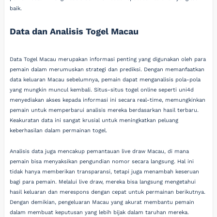
baik.
Data dan Analisis Togel Macau
Data Togel Macau merupakan informasi penting yang digunakan oleh para
pemain dalam merumuskan strategi dan prediksi. Dengan memanfaatkan
data keluaran Macau sebelumnya, pemain dapat menganalisis pola-pola
yang mungkin muncul kembali. Situs-situs togel online seperti uni4d
menyediakan akses kepada informasi ini secara real-time, memungkinkan
pemain untuk memperbarui analisis mereka berdasarkan hasil terbaru.
Keakuratan data ini sangat krusial untuk meningkatkan peluang
keberhasilan dalam permainan togel.
Analisis data juga mencakup pemantauan live draw Macau, di mana
pemain bisa menyaksikan pengundian nomor secara langsung. Hal ini
tidak hanya memberikan transparansi, tetapi juga menambah keseruan
bagi para pemain. Melalui live draw, mereka bisa langsung mengetahui
hasil keluaran dan merespons dengan cepat untuk permainan berikutnya.
Dengan demikian, pengeluaran Macau yang akurat membantu pemain
dalam membuat keputusan yang lebih bijak dalam taruhan mereka.