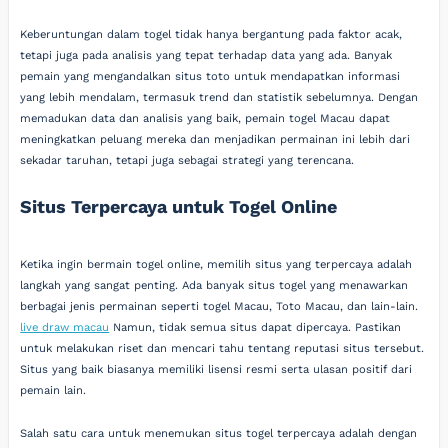
Keberuntungan dalam togel tidak hanya bergantung pada faktor acak,
tetapi juga pada analisis yang tepat terhadap data yang ada. Banyak
pemain yang mengandalkan situs toto untuk mendapatkan informasi
yang lebih mendalam, termasuk trend dan statistik sebelumnya. Dengan
memadukan data dan analisis yang baik, pemain togel Macau dapat
meningkatkan peluang mereka dan menjadikan permainan ini lebih dari
sekadar taruhan, tetapi juga sebagai strategi yang terencana.
Situs Terpercaya untuk Togel Online
Ketika ingin bermain togel online, memilih situs yang terpercaya adalah
langkah yang sangat penting. Ada banyak situs togel yang menawarkan
berbagai jenis permainan seperti togel Macau, Toto Macau, dan lain-lain.
live draw macau
Namun, tidak semua situs dapat dipercaya. Pastikan
untuk melakukan riset dan mencari tahu tentang reputasi situs tersebut.
Situs yang baik biasanya memiliki lisensi resmi serta ulasan positif dari
pemain lain.
Salah satu cara untuk menemukan situs togel terpercaya adalah dengan