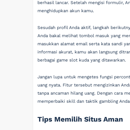
berhasil lancar. Setelah mengisi formulir,
menghidupkan akun kamu.
Sesudah profil Anda aktif, langkah berikut
Anda bakal melihat tombol masuk yang me
masukkan alamat email serta kata sandi ya
informasi akurat, kamu akan langsung ditra
berbagai game slot kuda yang ditawarkan.
Jangan lupa untuk mengetes fungsi percon
uang nyata. Fitur tersebut mengizinkan And
tanpa ancaman hilang uang. Dengan cara m
memperbaiki skill dan taktik gambling And
Tips Memilih Situs Aman