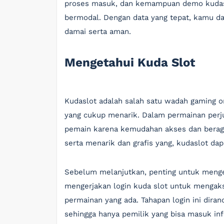
proses masuk, dan kemampuan demo kudasl
bermodal. Dengan data yang tepat, kamu d
damai serta aman.
Mengetahui Kuda Slot
Kudaslot adalah salah satu wadah gaming o
yang cukup menarik. Dalam permainan perjudi
pemain karena kemudahan akses dan beraga
serta menarik dan grafis yang, kudaslot dap
Sebelum melanjutkan, penting untuk mengert
mengerjakan login kuda slot untuk mengak
permainan yang ada. Tahapan login ini dir
sehingga hanya pemilik yang bisa masuk inf