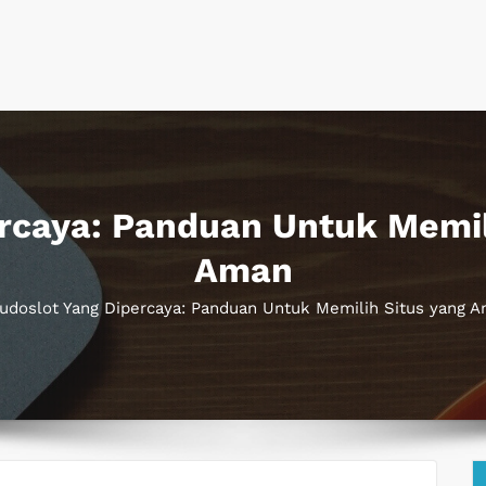
ercaya: Panduan Untuk Memil
Aman
udoslot Yang Dipercaya: Panduan Untuk Memilih Situs yang 