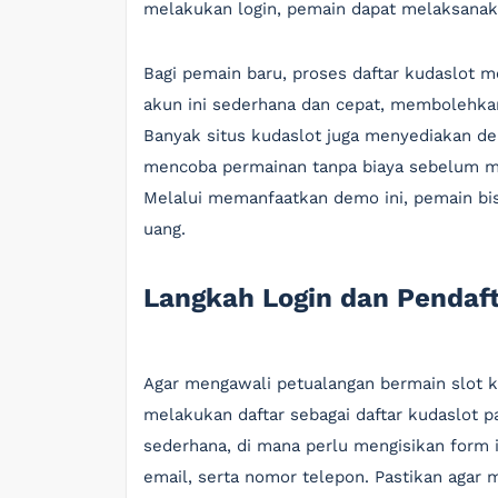
melakukan login, pemain dapat melaksanak
Bagi pemain baru, proses daftar kudaslot m
akun ini sederhana dan cepat, membolehka
Banyak situs kudaslot juga menyediakan 
mencoba permainan tanpa biaya sebelum m
Melalui memanfaatkan demo ini, pemain bisa
uang.
Langkah Login dan Pendaf
Agar mengawali petualangan bermain slot 
melakukan daftar sebagai daftar kudaslot 
sederhana, di mana perlu mengisikan form i
email, serta nomor telepon. Pastikan agar 