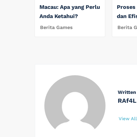
Macau: Apa yang Perlu
Proses
Anda Ketahui?
dan Efi
Berita Games
Berita 
Written
RAf4L
View Al