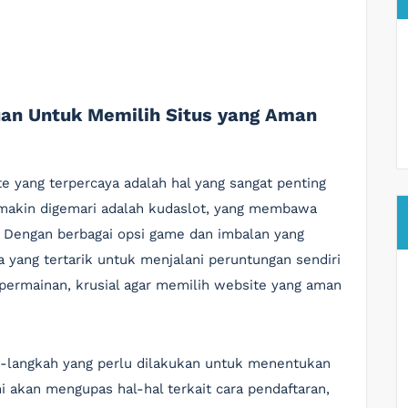
uan Untuk Memilih Situs yang Aman
e yang terpercaya adalah hal yang sangat penting
emakin digemari adalah kudaslot, yang membawa
 Dengan berbagai opsi game dan imbalan yang
a yang tertarik untuk menjalani peruntungan sendiri
permainan, krusial agar memilih website yang aman
h-langkah yang perlu dilakukan untuk menentukan
i akan mengupas hal-hal terkait cara pendaftaran,