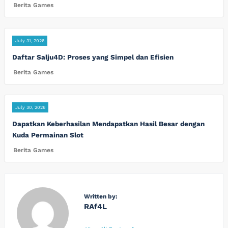
Berita Games
July 31, 2026
Daftar Salju4D: Proses yang Simpel dan Efisien
Berita Games
July 30, 2026
Dapatkan Keberhasilan Mendapatkan Hasil Besar dengan
Kuda Permainan Slot
Berita Games
Written by:
RAf4L