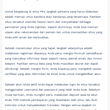
Untuk bergabung di situs PKV, langkah pertama yang harus dilakukan
adalah mencari situs bandarq atau bandarqq yang terpercaya. Pastikan
situs tersebut memiliki lisensi resmi dan menyediakan berbagai
permainan yang Anda inginkan, seperti dominoqq. Anda bisa mencari
ulasan atau rekomendasi dari pemain lain untuk memastikan situs yang
Anda pilih aman dan berkualitas.
Setelah menemukan situs yang tepat, langkah selanjutnya adalah
melakukan registrasi. Biasanya, Anda perlu mengisi formulir pendaftaran
yang mencakup informasi dasar seperti nama, alamat email, dan nomor
telepon. Pastikan semua data yang Anda masukkan akurat dan dapat
dihubungi. Setelah mengisi form, Anda biasanya perlu mengeklik tautan
verifikasi yang akan dikirimkan ke email Anda untuk mengaktifkan akun.
Setelah akun Anda aktif, Anda dapat melakukan login ke situs tersebut
menggunakan username dan password yang telah Anda buat. Sebelum
mulai bermain, Anda mungkin perlu melakukan deposit awal ke akun
Anda. Pilih metode pembayaran yang disediakan oleh situs, lalu ikuti
instruksi untuk menyelesaikan transaksi. Dengan semua langkah ini