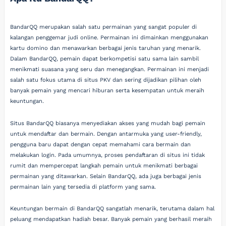
BandarQQ merupakan salah satu permainan yang sangat populer di
kalangan penggemar judi online. Permainan ini dimainkan menggunakan
kartu domino dan menawarkan berbagai jenis taruhan yang menarik.
Dalam BandarQQ, pemain dapat berkompetisi satu sama lain sambil
menikmati suasana yang seru dan menegangkan. Permainan ini menjadi
salah satu fokus utama di situs PKV dan sering dijadikan pilihan oleh
banyak pemain yang mencari hiburan serta kesempatan untuk meraih
keuntungan.
Situs BandarQQ biasanya menyediakan akses yang mudah bagi pemain
untuk mendaftar dan bermain. Dengan antarmuka yang user-friendly,
pengguna baru dapat dengan cepat memahami cara bermain dan
melakukan login. Pada umumnya, proses pendaftaran di situs ini tidak
rumit dan mempercepat langkah pemain untuk menikmati berbagai
permainan yang ditawarkan. Selain BandarQQ, ada juga berbagai jenis
permainan lain yang tersedia di platform yang sama.
Keuntungan bermain di BandarQQ sangatlah menarik, terutama dalam hal
peluang mendapatkan hadiah besar. Banyak pemain yang berhasil meraih