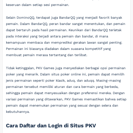
keseruan dalam setiap sesi permainan.
Selain DominoQQ, terdapat juga BandarQQ yang menjadi favorit banyak
pemain. Dalam BandarQQ, peran bandar sangat menentukan, dan pemain
dapat bertaruh pada hasil permainan. Keunikan dari BandarQQ terletak
pada interaksi yang terjadi antara pemain dan bandar, di mana
kemampuan membaca dan memprediksi gerakan lawan sangat penting.
Permainan ini biasanya diadakan dalam suasana kompetitif yang
membuat pemain merasa tertantang dan terlibat.
Tidak ketinggalan, PKV Games juga menyediakan berbagai opsi permainan
poker yang menarik. Dalam situs poker online ini, pemain dapat memilih
jenis permainan seperti poker klasik, aduq, dan aduqq. Masing-masing
permainan tersebut memiliki aturan dan cara bermain yang berbeda,
sehingga pemain dapat menyesuaikan dengan preferensi mereka. Dengan
variasi permainan yang ditawarkan, PKV Games memastikan bahwa setiap
pemain dapat menemukan permainan yang sesuai dengan selera dan
kebutuhannya.
Cara Daftar dan Login di Situs PKV