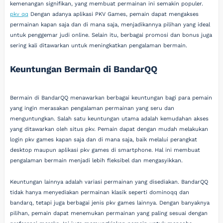
kemenangan signifikan, yang membuat permainan ini semakin populer.
pkv qq
Dengan adanya aplikasi PKV Games, pemain dapat mengakses
permainan kapan saja dan di mana saja, menjadikannya pilihan yang ideal
untuk penggemar judi online. Selain itu, berbagai promosi dan bonus juga
sering kali ditawarkan untuk meningkatkan pengalaman bermain.
Keuntungan Bermain di BandarQQ
Bermain di BandarQQ menawarkan berbagai keuntungan bagi para pemain
yang ingin merasakan pengalaman permainan yang seru dan
menguntungkan. Salah satu keuntungan utama adalah kemudahan akses
yang ditawarkan oleh situs pkv. Pemain dapat dengan mudah melakukan
login pkv games kapan saja dan di mana saja, baik melalui perangkat
desktop maupun aplikasi pkv games di smartphone. Hal ini membuat
pengalaman bermain menjadi lebih fleksibel dan mengasyikkan.
Keuntungan lainnya adalah variasi permainan yang disediakan. BandarQQ
tidak hanya menyediakan permainan klasik seperti dominoqq dan
bandarq, tetapi juga berbagai jenis pkv games lainnya. Dengan banyaknya
pilihan, pemain dapat menemukan permainan yang paling sesuai dengan