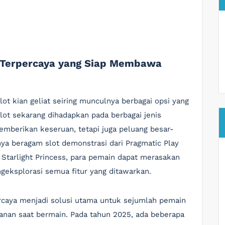
e Terpercaya yang Siap Membawa
ot kian geliat seiring munculnya berbagai opsi yang
ot sekarang dihadapkan pada berbagai jenis
mberikan keseruan, tetapi juga peluang besar-
ya beragam slot demonstrasi dari Pragmatic Play
 Starlight Princess, para pemain dapat merasakan
eksplorasi semua fitur yang ditawarkan.
percaya menjadi solusi utama untuk sejumlah pemain
nan saat bermain. Pada tahun 2025, ada beberapa