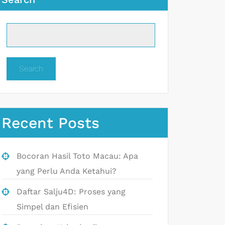
Search
Recent Posts
Bocoran Hasil Toto Macau: Apa
yang Perlu Anda Ketahui?
Daftar Salju4D: Proses yang
Simpel dan Efisien