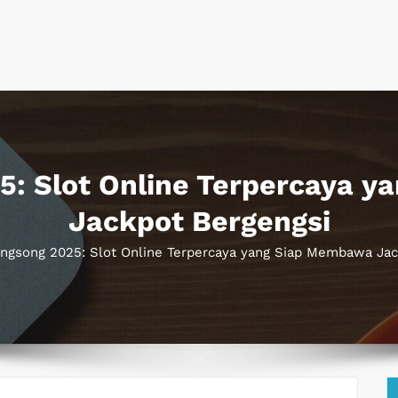
: Slot Online Terpercaya 
Jackpot Bergengsi
gsong 2025: Slot Online Terpercaya yang Siap Membawa Jac