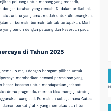
anjikan peluang untuk menang yang menarik,
dengan taruhan yang rendah. Di dalam artikel ini,
n slot online yang amat mudah untuk dimenangkan,
galaman bermain bermain tak tak terlupakan. Mari
ine yang penuh dengan peluang dan keseruan pada
percaya di Tahun 2025
ng semakin maju dengan beragam pilihan untuk
dipercaya memberikan sensasi permainan yang
an besar-besaran untuk mendapatkan jackpot.
N
slot demo pragmatic, mereka bisa menguji strategi
ggunakan uang asli. Permainan sebagaimana Gates
i idaman berkat grafik yang memukau dan fitur