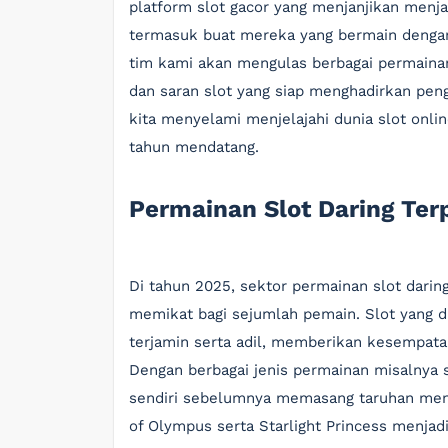
platform slot gacor yang menjanjikan menj
termasuk buat mereka yang bermain dengan 
tim kami akan mengulas berbagai permaina
dan saran slot yang siap menghadirkan pen
kita menyelami menjelajahi dunia slot onl
tahun mendatang.
Permainan Slot Daring Ter
Di tahun 2025, sektor permainan slot dari
memikat bagi sejumlah pemain. Slot yang 
terjamin serta adil, memberikan kesempat
Dengan berbagai jenis permainan misalnya 
sendiri sebelumnya memasang taruhan men
of Olympus serta Starlight Princess menjad