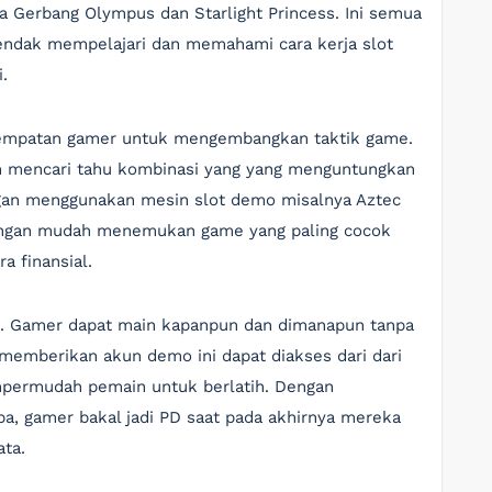
 Gerbang Olympus dan Starlight Princess. Ini semua
hendak mempelajari dan memahami cara kerja slot
.
kesempatan gamer untuk mengembangkan taktik game.
an mencari tahu kombinasi yang yang menguntungkan
ngan menggunakan mesin slot demo misalnya Aztec
engan mudah menemukan game yang paling cocok
a finansial.
n. Gamer dapat main kapanpun dan dimanapun tanpa
 memberikan akun demo ini dapat diakses dari dari
mpermudah pemain untuk berlatih. Dengan
ba, gamer bakal jadi PD saat pada akhirnya mereka
ta.