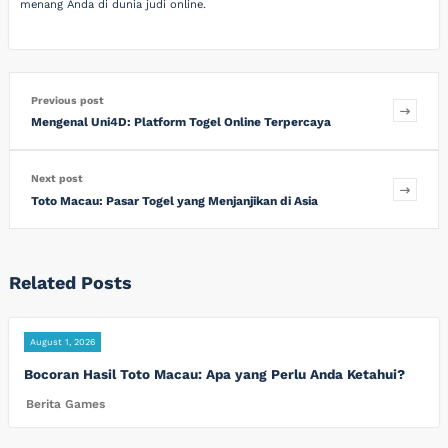
menang Anda di dunia judi online.
Previous post
Mengenal Uni4D: Platform Togel Online Terpercaya
Next post
Toto Macau: Pasar Togel yang Menjanjikan di Asia
Related Posts
August 1, 2026
Bocoran Hasil Toto Macau: Apa yang Perlu Anda Ketahui?
Berita Games