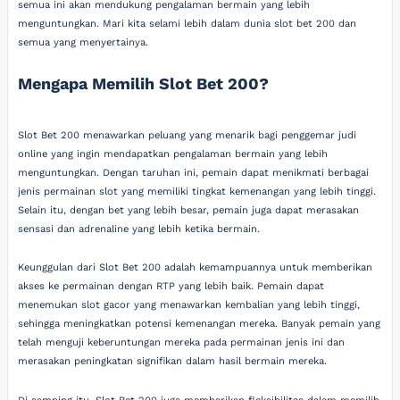
semua ini akan mendukung pengalaman bermain yang lebih
menguntungkan. Mari kita selami lebih dalam dunia slot bet 200 dan
semua yang menyertainya.
Mengapa Memilih Slot Bet 200?
Slot Bet 200 menawarkan peluang yang menarik bagi penggemar judi
online yang ingin mendapatkan pengalaman bermain yang lebih
menguntungkan. Dengan taruhan ini, pemain dapat menikmati berbagai
jenis permainan slot yang memiliki tingkat kemenangan yang lebih tinggi.
Selain itu, dengan bet yang lebih besar, pemain juga dapat merasakan
sensasi dan adrenaline yang lebih ketika bermain.
Keunggulan dari Slot Bet 200 adalah kemampuannya untuk memberikan
akses ke permainan dengan RTP yang lebih baik. Pemain dapat
menemukan slot gacor yang menawarkan kembalian yang lebih tinggi,
sehingga meningkatkan potensi kemenangan mereka. Banyak pemain yang
telah menguji keberuntungan mereka pada permainan jenis ini dan
merasakan peningkatan signifikan dalam hasil bermain mereka.