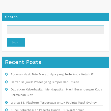
Search
Search
Recent Posts
Bocoran Hasil Toto Macau: Apa yang Perlu Anda Ketahui?
Daftar Salju4D: Proses yang Simpel dan Efisien
Dapatkan Keberhasilan Mendapatkan Hasil Besar dengan Kuda
Permainan Slot
Warga 88: Platform Terpercaya untuk Pecinta Togel Sydney
Kunci Keberhasilan Peserta Handal Di Wargapoker