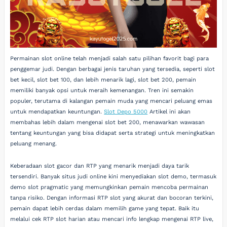
Permainan slot online telah menjadi salah satu pilihan favorit bagi para
penggemar judi. Dengan berbagai jenis taruhan yang tersedia, seperti slot
bet kecil, slot bet 100, dan lebih menarik lagi, slot bet 200, pemain
memiliki banyak opsi untuk meraih kemenangan. Tren ini semakin
populer, terutama di kalangan pemain muda yang mencari peluang emas
untuk mendapatkan keuntungan.
Slot Depo 5000
Artikel ini akan
membahas lebih dalam mengenai slot bet 200, menawarkan wawasan
tentang keuntungan yang bisa didapat serta strategi untuk meningkatkan
peluang menang.
Keberadaan slot gacor dan RTP yang menarik menjadi daya tarik
tersendiri. Banyak situs judi online kini menyediakan slot demo, termasuk
demo slot pragmatic yang memungkinkan pemain mencoba permainan
tanpa risiko. Dengan informasi RTP slot yang akurat dan bocoran terkini,
pemain dapat lebih cerdas dalam memilih game yang tepat. Baik itu
melalui cek RTP slot harian atau mencari info lengkap mengenai RTP live,