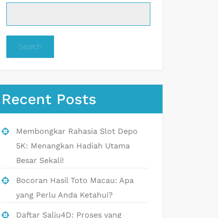
Search
Recent Posts
Membongkar Rahasia Slot Depo
5K: Menangkan Hadiah Utama
Besar Sekali!
Bocoran Hasil Toto Macau: Apa
yang Perlu Anda Ketahui?
Daftar Salju4D: Proses yang