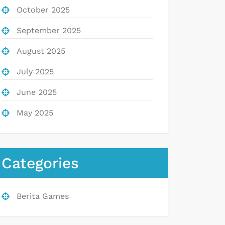
October 2025
September 2025
August 2025
July 2025
June 2025
May 2025
Categories
Berita Games