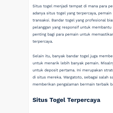
Situs togel menjadi tempat di mana para pe
adanya situs togel yang terpercaya, pemai
transaksi. Bandar togel yang profesional b
pelanggan yang responsif untuk membantu p
penting bagi para pemain untuk memastika
terpercaya.
Selain itu, banyak bandar togel juga mem
untuk menarik lebih banyak pemain. Misaln
untuk deposit pertama. Ini merupakan stra
di situs mereka. Wargatoto, sebagai salah s
memberikan pengalaman bermain terbaik b
Situs Togel Terpercaya