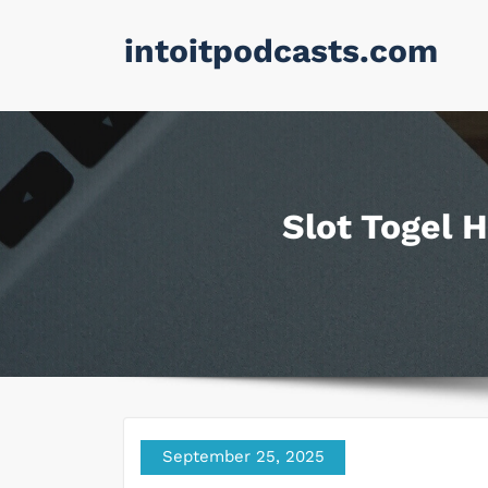
Skip
intoitpodcasts.com
to
content
Slot Togel
September 25, 2025