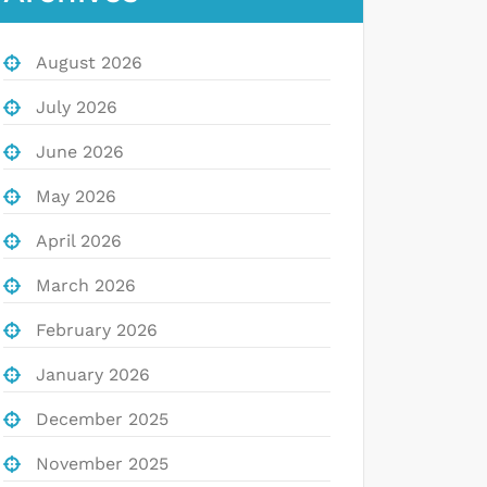
August 2026
July 2026
June 2026
May 2026
April 2026
March 2026
February 2026
January 2026
December 2025
November 2025