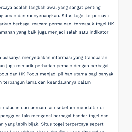
ercaya adalah langkah awal yang sangat penting
g aman dan menyenangkan. Situs togel terpercaya
warkan berbagai macam permainan, termasuk togel HK
manan yang baik juga menjadi salah satu indikator
n biasanya menyediakan informasi yang transparan
dan juga menarik perhatian pemain dengan berbagai
ools dan HK Pools menjadi pilihan utama bagi banyak
ah terbangun lama dan keandalannya dalam
an ulasan dari pemain lain sebelum mendaftar di
 pengguna lain mengenai berbagai bandar togel dan
 yang lebih bijak. Situs togel terpercaya seperti