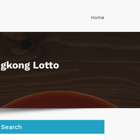
Home
gkong Lotto
Search