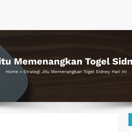
Jitu Memenangkan Togel Sidne
Home
»
Strategi Jitu Memenangkan Togel Sidney Hari Ini