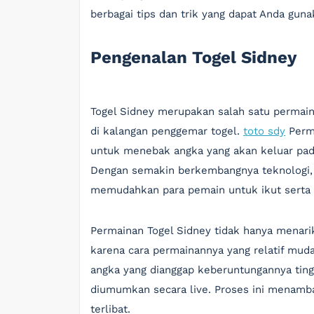
berbagai tips dan trik yang dapat Anda guna
Pengenalan Togel Sidney
Togel Sidney merupakan salah satu permaina
di kalangan penggemar togel.
toto sdy
Perma
untuk menebak angka yang akan keluar pada
Dengan semakin berkembangnya teknologi, To
memudahkan para pemain untuk ikut serta d
Permainan Togel Sidney tidak hanya menarik
karena cara permainannya yang relatif mud
angka yang dianggap keberuntungannya ting
diumumkan secara live. Proses ini menamba
terlibat.