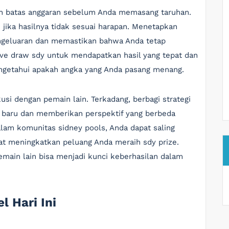
an batas anggaran sebelum Anda memasang taruhan.
jika hasilnya tidak sesuai harapan. Menetapkan
geluaran dan memastikan bahwa Anda tetap
ive draw sdy untuk mendapatkan hasil yang tepat dan
engetahui apakah angka yang Anda pasang menang.
kusi dengan pemain lain. Terkadang, berbagi strategi
aru dan memberikan perspektif yang berbeda
am komunitas sidney pools, Anda dapat saling
t meningkatkan peluang Anda meraih sdy prize.
main lain bisa menjadi kunci keberhasilan dalam
l Hari Ini