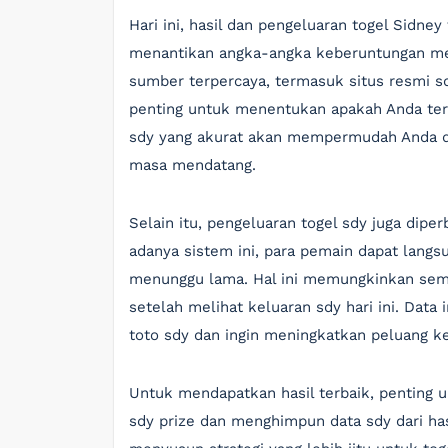
Hari ini, hasil dan pengeluaran togel Sidn
menantikan angka-angka keberuntungan mer
sumber terpercaya, termasuk situs resmi sd
penting untuk menentukan apakah Anda ter
sdy yang akurat akan mempermudah Anda da
masa mendatang.
Selain itu, pengeluaran togel sdy juga dipe
adanya sistem ini, para pemain dapat langs
menunggu lama. Hal ini memungkinkan sem
setelah melihat keluaran sdy hari ini. Data
toto sdy dan ingin meningkatkan peluang 
Untuk mendapatkan hasil terbaik, penting u
sdy prize dan menghimpun data sdy dari ha