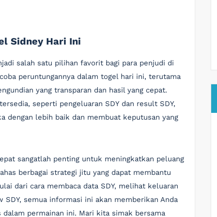
l Sidney Hari Ini
di salah satu pilihan favorit bagi para penjudi di
coba peruntungannya dalam togel hari ini, terutama
ngundian yang transparan dan hasil yang cepat.
ersedia, seperti pengeluaran SDY dan result SDY,
ka dengan lebih baik dan membuat keputusan yang
epat sangatlah penting untuk meningkatkan peluang
ahas berbagai strategi jitu yang dapat membantu
ulai dari cara membaca data SDY, melihat keluaran
aw SDY, semua informasi ini akan memberikan Anda
 dalam permainan ini. Mari kita simak bersama