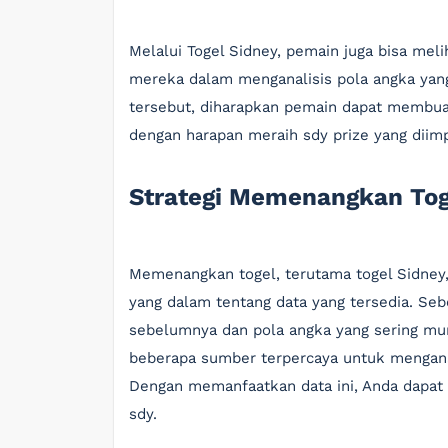
Melalui Togel Sidney, pemain juga bisa me
mereka dalam menganalisis pola angka ya
tersebut, diharapkan pemain dapat membuat
dengan harapan meraih sdy prize yang diim
Strategi Memenangkan Tog
Memenangkan togel, terutama togel Sidne
yang dalam tentang data yang tersedia. Se
sebelumnya dan pola angka yang sering mu
beberapa sumber terpercaya untuk mengana
Dengan memanfaatkan data ini, Anda dapa
sdy.