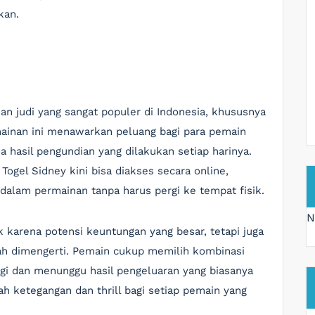
kan.
n judi yang sangat populer di Indonesia, khususnya
inan ini menawarkan peluang bagi para pemain
 hasil pengundian yang dilakukan setiap harinya.
gel Sidney kini bisa diakses secara online,
alam permainan tanpa harus pergi ke tempat fisik.
N
 karena potensi keuntungan yang besar, tetapi juga
ah dimengerti. Pemain cukup memilih kombinasi
gi dan menunggu hasil pengeluaran yang biasanya
h ketegangan dan thrill bagi setiap pemain yang