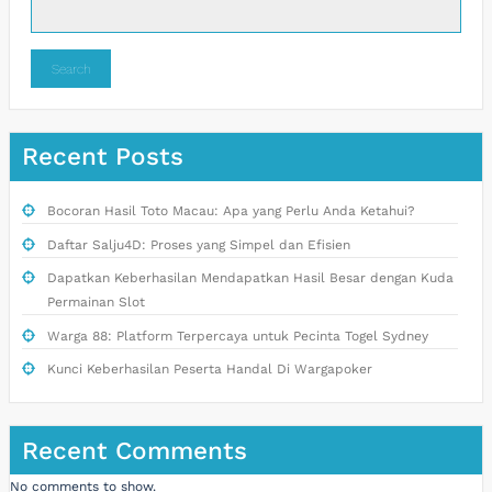
Search
Recent Posts
Bocoran Hasil Toto Macau: Apa yang Perlu Anda Ketahui?
Daftar Salju4D: Proses yang Simpel dan Efisien
Dapatkan Keberhasilan Mendapatkan Hasil Besar dengan Kuda
Permainan Slot
Warga 88: Platform Terpercaya untuk Pecinta Togel Sydney
Kunci Keberhasilan Peserta Handal Di Wargapoker
Recent Comments
No comments to show.