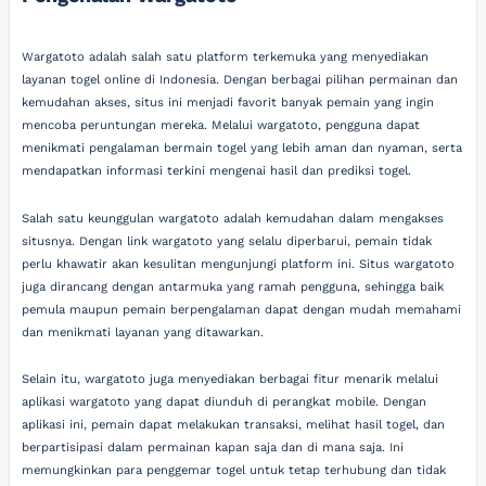
Wargatoto adalah salah satu platform terkemuka yang menyediakan
layanan togel online di Indonesia. Dengan berbagai pilihan permainan dan
kemudahan akses, situs ini menjadi favorit banyak pemain yang ingin
mencoba peruntungan mereka. Melalui wargatoto, pengguna dapat
menikmati pengalaman bermain togel yang lebih aman dan nyaman, serta
mendapatkan informasi terkini mengenai hasil dan prediksi togel.
Salah satu keunggulan wargatoto adalah kemudahan dalam mengakses
situsnya. Dengan link wargatoto yang selalu diperbarui, pemain tidak
perlu khawatir akan kesulitan mengunjungi platform ini. Situs wargatoto
juga dirancang dengan antarmuka yang ramah pengguna, sehingga baik
pemula maupun pemain berpengalaman dapat dengan mudah memahami
dan menikmati layanan yang ditawarkan.
Selain itu, wargatoto juga menyediakan berbagai fitur menarik melalui
aplikasi wargatoto yang dapat diunduh di perangkat mobile. Dengan
aplikasi ini, pemain dapat melakukan transaksi, melihat hasil togel, dan
berpartisipasi dalam permainan kapan saja dan di mana saja. Ini
memungkinkan para penggemar togel untuk tetap terhubung dan tidak