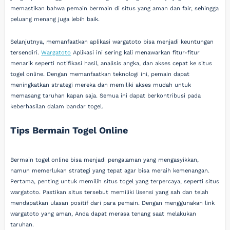
memastikan bahwa pemain bermain di situs yang aman dan fair, sehingga
peluang menang juga lebih baik.
Selanjutnya, memanfaatkan aplikasi wargatoto bisa menjadi keuntungan
tersendiri.
Wargatoto
Aplikasi ini sering kali menawarkan fitur-fitur
menarik seperti notifikasi hasil, analisis angka, dan akses cepat ke situs
togel online. Dengan memanfaatkan teknologi ini, pemain dapat
meningkatkan strategi mereka dan memiliki akses mudah untuk
memasang taruhan kapan saja. Semua ini dapat berkontribusi pada
keberhasilan dalam bandar togel.
Tips Bermain Togel Online
Bermain togel online bisa menjadi pengalaman yang mengasyikkan,
namun memerlukan strategi yang tepat agar bisa meraih kemenangan.
Pertama, penting untuk memilih situs togel yang terpercaya, seperti situs
wargatoto. Pastikan situs tersebut memiliki lisensi yang sah dan telah
mendapatkan ulasan positif dari para pemain. Dengan menggunakan link
wargatoto yang aman, Anda dapat merasa tenang saat melakukan
taruhan.