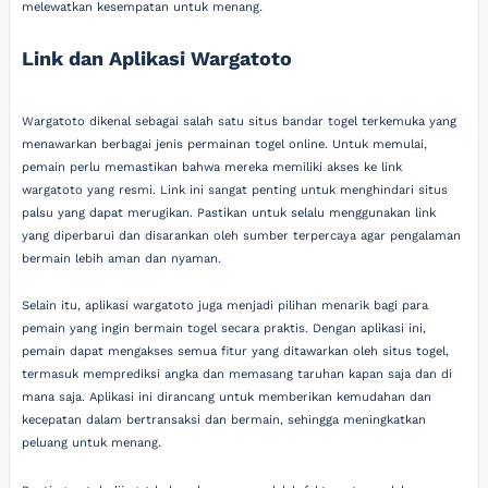
melewatkan kesempatan untuk menang.
Link dan Aplikasi Wargatoto
Wargatoto dikenal sebagai salah satu situs bandar togel terkemuka yang
menawarkan berbagai jenis permainan togel online. Untuk memulai,
pemain perlu memastikan bahwa mereka memiliki akses ke link
wargatoto yang resmi. Link ini sangat penting untuk menghindari situs
palsu yang dapat merugikan. Pastikan untuk selalu menggunakan link
yang diperbarui dan disarankan oleh sumber terpercaya agar pengalaman
bermain lebih aman dan nyaman.
Selain itu, aplikasi wargatoto juga menjadi pilihan menarik bagi para
pemain yang ingin bermain togel secara praktis. Dengan aplikasi ini,
pemain dapat mengakses semua fitur yang ditawarkan oleh situs togel,
termasuk memprediksi angka dan memasang taruhan kapan saja dan di
mana saja. Aplikasi ini dirancang untuk memberikan kemudahan dan
kecepatan dalam bertransaksi dan bermain, sehingga meningkatkan
peluang untuk menang.