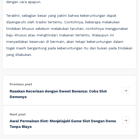
dengan cara apapun.
Terakhir, sebagian besar yang yakini bahwa keberuntungan dapat
dipengaruhi oleh tradisi tertentu. Contohnya, beberapa melakukan
tindakan khusus sebelum melakukan taruhan, contohnya menggunakan
baju khusus atau menghindari makanan tertentu. Walaupun ini
menyediakan keseruan di bermain, akan tetapi keberuntungan dalam
togel masih bergantung pada keberuntungan itu dan bukan pada tindakan
yang dilakukan.
Previous post
Rasakan Keceriaan dengan Sweet Bonanza: Coba Slot
Demonya
Next post
Awal Permainan Slot: Menjelajahi Game Slot Dengan Demo
Tanpa Biaya