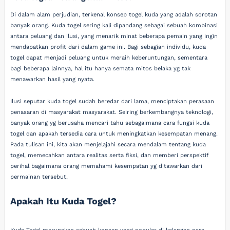
Di dalam alam perjudian, terkenal konsep togel kuda yang adalah sorotan
banyak orang. Kuda togel sering kali dipandang sebagai sebuah kombinasi
antara peluang dan ilusi, yang menarik minat beberapa pemain yang ingin
mendapatkan profit dari dalam game ini. Bagi sebagian individu, kuda
togel dapat menjadi peluang untuk meraih keberuntungan, sementara
bagi beberapa lainnya, hal itu hanya semata mitos belaka yg tak
menawarkan hasil yang nyata.
Ilusi seputar kuda togel sudah beredar dari lama, menciptakan perasaan
penasaran di masyarakat masyarakat. Seiring berkembangnya teknologi,
banyak orang yg berusaha mencari tahu sebagaimana cara fungsi kuda
togel dan apakah tersedia cara untuk meningkatkan kesempatan menang.
Pada tulisan ini, kita akan menjelajahi secara mendalam tentang kuda
togel, memecahkan antara realitas serta fiksi, dan memberi perspektif
perihal bagaimana orang memahami kesempatan yg ditawarkan dari
permainan tersebut.
Apakah Itu Kuda Togel?