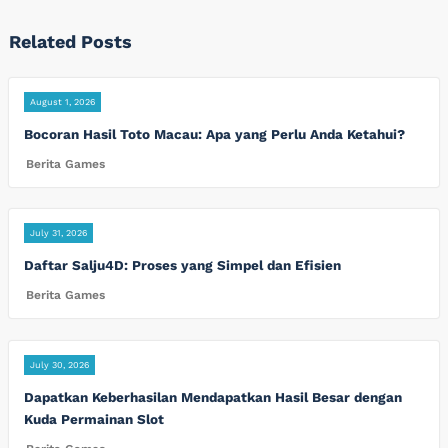
Related Posts
August 1, 2026
Bocoran Hasil Toto Macau: Apa yang Perlu Anda Ketahui?
Berita Games
July 31, 2026
Daftar Salju4D: Proses yang Simpel dan Efisien
Berita Games
July 30, 2026
Dapatkan Keberhasilan Mendapatkan Hasil Besar dengan
Kuda Permainan Slot