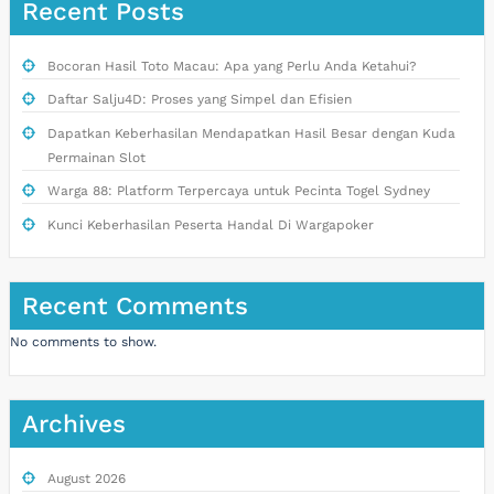
Recent Posts
Bocoran Hasil Toto Macau: Apa yang Perlu Anda Ketahui?
Daftar Salju4D: Proses yang Simpel dan Efisien
Dapatkan Keberhasilan Mendapatkan Hasil Besar dengan Kuda
Permainan Slot
Warga 88: Platform Terpercaya untuk Pecinta Togel Sydney
Kunci Keberhasilan Peserta Handal Di Wargapoker
Recent Comments
No comments to show.
Archives
August 2026