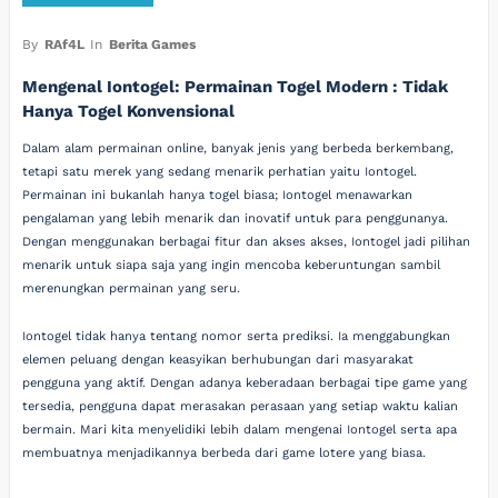
By
RAf4L
In
Berita Games
Mengenal Iontogel: Permainan Togel Modern : Tidak
Hanya Togel Konvensional
Dalam alam permainan online, banyak jenis yang berbeda berkembang,
tetapi satu merek yang sedang menarik perhatian yaitu Iontogel.
Permainan ini bukanlah hanya togel biasa; Iontogel menawarkan
pengalaman yang lebih menarik dan inovatif untuk para penggunanya.
Dengan menggunakan berbagai fitur dan akses akses, Iontogel jadi pilihan
menarik untuk siapa saja yang ingin mencoba keberuntungan sambil
merenungkan permainan yang seru.
Iontogel tidak hanya tentang nomor serta prediksi. Ia menggabungkan
elemen peluang dengan keasyikan berhubungan dari masyarakat
pengguna yang aktif. Dengan adanya keberadaan berbagai tipe game yang
tersedia, pengguna dapat merasakan perasaan yang setiap waktu kalian
bermain. Mari kita menyelidiki lebih dalam mengenai Iontogel serta apa
membuatnya menjadikannya berbeda dari game lotere yang biasa.