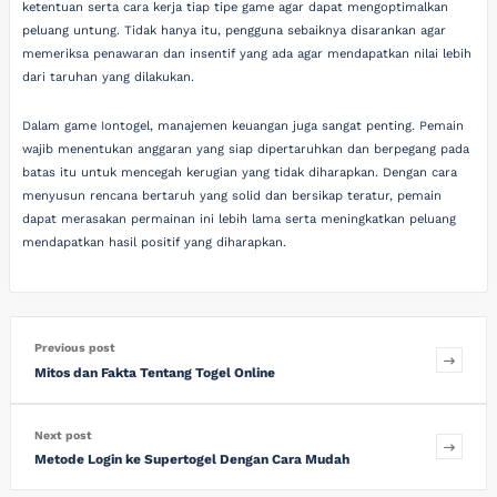
ketentuan serta cara kerja tiap tipe game agar dapat mengoptimalkan
peluang untung. Tidak hanya itu, pengguna sebaiknya disarankan agar
memeriksa penawaran dan insentif yang ada agar mendapatkan nilai lebih
dari taruhan yang dilakukan.
Dalam game Iontogel, manajemen keuangan juga sangat penting. Pemain
wajib menentukan anggaran yang siap dipertaruhkan dan berpegang pada
batas itu untuk mencegah kerugian yang tidak diharapkan. Dengan cara
menyusun rencana bertaruh yang solid dan bersikap teratur, pemain
dapat merasakan permainan ini lebih lama serta meningkatkan peluang
mendapatkan hasil positif yang diharapkan.
Previous post
Mitos dan Fakta Tentang Togel Online
Next post
Metode Login ke Supertogel Dengan Cara Mudah