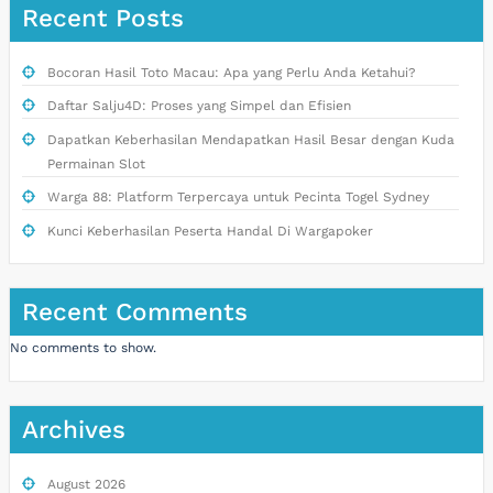
Recent Posts
Bocoran Hasil Toto Macau: Apa yang Perlu Anda Ketahui?
Daftar Salju4D: Proses yang Simpel dan Efisien
Dapatkan Keberhasilan Mendapatkan Hasil Besar dengan Kuda
Permainan Slot
Warga 88: Platform Terpercaya untuk Pecinta Togel Sydney
Kunci Keberhasilan Peserta Handal Di Wargapoker
Recent Comments
No comments to show.
Archives
August 2026