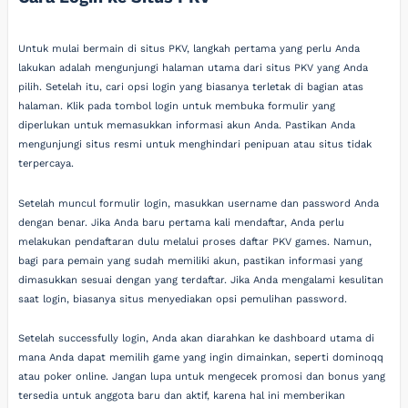
Untuk mulai bermain di situs PKV, langkah pertama yang perlu Anda
lakukan adalah mengunjungi halaman utama dari situs PKV yang Anda
pilih. Setelah itu, cari opsi login yang biasanya terletak di bagian atas
halaman. Klik pada tombol login untuk membuka formulir yang
diperlukan untuk memasukkan informasi akun Anda. Pastikan Anda
mengunjungi situs resmi untuk menghindari penipuan atau situs tidak
terpercaya.
Setelah muncul formulir login, masukkan username dan password Anda
dengan benar. Jika Anda baru pertama kali mendaftar, Anda perlu
melakukan pendaftaran dulu melalui proses daftar PKV games. Namun,
bagi para pemain yang sudah memiliki akun, pastikan informasi yang
dimasukkan sesuai dengan yang terdaftar. Jika Anda mengalami kesulitan
saat login, biasanya situs menyediakan opsi pemulihan password.
Setelah successfully login, Anda akan diarahkan ke dashboard utama di
mana Anda dapat memilih game yang ingin dimainkan, seperti dominoqq
atau poker online. Jangan lupa untuk mengecek promosi dan bonus yang
tersedia untuk anggota baru dan aktif, karena hal ini memberikan