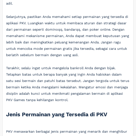
adil.
Selanjutnya, pastikan Anda memahami setiap permainan yang tersedia di
aplikasi PKV. Luangkan waktu untuk membaca aturan dan strategi dasar
dari permainan seperti dominoqq, bandarqq, dan poker online. Dengan
memahami mekanisme permainan, Anda dapat membuat keputusan yang
lebih baik dan meningkatkan peluang kemenangan Anda. Jangan ragu
untuk mencoba mode permainan gratis jika tersedia, sebagai cara untuk
berlatih sebelum bermain dengan uang asli.
Terakhir, selalu ingat untuk mengelola bankroll Anda dengan bijak.
Tetapkan batas untuk berapa banyak yang ingin Anda habiskan dalam
satu sesi bermain dan patuhi batas tersebut. Jangan tergoda untuk terus
bermain ketika Anda mengalami kekalahan. Mengatur emosi dan menjaga
disiplin adalah kunci untuk menikmati pengalaman bermain di aplikasi
PKV Games tanpa kehilangan kontrol.
Jenis Permainan yang Tersedia di PKV
PKV menawarkan berbagai jenis permainan yang menarik dan menghibur