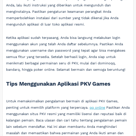
Anda, lalu ikuti instruksi yang diberikan untuk mengunduh dan
menginstalnya. Pastikan pengaturan keamanan perangkat Anda
memperbolehkan instalasi dari sumber yang tidak dikenal jika Anda
mengunduh aplikasi di luar toko aplikasi resmi.
Ketika aplikasi sudah terpasang, Anda bisa langsung melakukan login
menggunakan akun yang telah Anda daftar sebelumnya. Pastikan Anda
menggunakan username dan password yang tepat agar bisa mengakses
semua fitur yang tersedia. Setelah berhasil login, Anda siap untuk
menikmati berbagai permainan seru di PKV, mulai dari dominoqq,
bandarq, hingga poker online. Selamat bermain dan semoga beruntung!
Tips Menggunakan Aplikasi PKV Games
Untuk memaksimalkan pengalaman bermain di aplikasi PKV Games,
penting untuk memilih platform yang terpercaya.
qq online
Pastikan Anda
menggunakan situs PKV resmi yang memiliki lisensi dan reputasi baik di
kalangan pemain. Baca ulasan dan cari tahu tentang pengalaman pemain
lain sebelum mendaftar. Hal ini akan membantu Anda menghindari
masalah dan memastikan bahwa permainan yang Anda ikuti aman dan