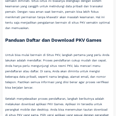
semakin diminati. Situs-situs ini biasanya dilengkapi dengan sistem
keamanan yang canggih untuk melindungi data pribadi dan transaksi
pemain. Dengan rasa aman saat bermain, pemain bisa lebih fokus
menikmati permainan tanpa khawatir akan masalah keamanan. Hal ini
tentu saja menjadikan pengalaman bermain di situs PKV semakin optimal
dan memuaskan.
Panduan Daftar dan Download PKV Games
Untuk bisa mulai bermain di Situs PKV, langkah pertama yang perlu Anda
lakukan adalah mendaftar. Proses pendaftaran cukup mudah dan cepat.
Anda hanya perlu mengunjungi situs resmi PKV, lalu mencari menu
pendaftaran atau daftar. Di sana, Anda akan diminta untuk mengisi
beberapa data pribadi, seperti nama lengkap, alamat email, dan nomor
telepon. Pastikan semua informasi yang diisi benar agar proses verifikasi
bisa berjalan lancar.
Setelah menyelesaikan proses pendaftaran, langkah berikutnya adalah
melakukan download aplikasi PKV Games. Aplikasi ini tersedia untuk
perangkat mobile dan desktop. Anda bisa menemukan tautan download
di situs PKV yang sama. Pilih versi aplikasi yang sesuai dengan perangkat