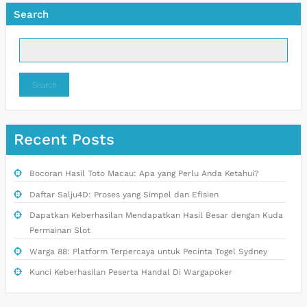
Search
Search
Recent Posts
Bocoran Hasil Toto Macau: Apa yang Perlu Anda Ketahui?
Daftar Salju4D: Proses yang Simpel dan Efisien
Dapatkan Keberhasilan Mendapatkan Hasil Besar dengan Kuda
Permainan Slot
Warga 88: Platform Terpercaya untuk Pecinta Togel Sydney
Kunci Keberhasilan Peserta Handal Di Wargapoker