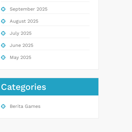
September 2025
August 2025
July 2025
June 2025
May 2025
Categories
Berita Games