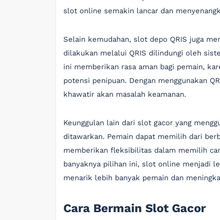
slot online semakin lancar dan menyenangk
Selain kemudahan, slot depo QRIS juga men
dilakukan melalui QRIS dilindungi oleh sis
ini memberikan rasa aman bagi pemain, kare
potensi penipuan. Dengan menggunakan QRI
khawatir akan masalah keamanan.
Keunggulan lain dari slot gacor yang meng
ditawarkan. Pemain dapat memilih dari ber
memberikan fleksibilitas dalam memilih ca
banyaknya pilihan ini, slot online menjadi
menarik lebih banyak pemain dan meningkat
Cara Bermain Slot Gacor