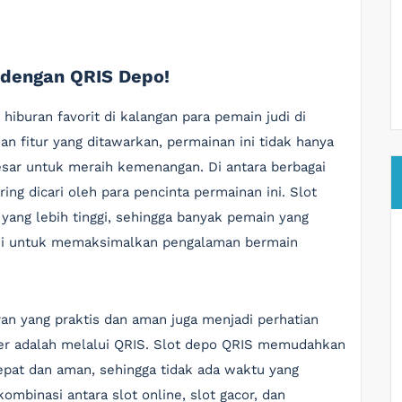
 dengan QRIS Depo!
 hiburan favorit di kalangan para pemain judi di
 fitur yang ditawarkan, permainan ini tidak hanya
sar untuk meraih kemenangan. Di antara berbagai
ering dicari oleh para pencinta permainan ini. Slot
ang lebih tinggi, sehingga banyak pemain yang
ini untuk memaksimalkan pengalaman bermain
ran yang praktis dan aman juga menjadi perhatian
ler adalah melalui QRIS. Slot depo QRIS memudahkan
pat dan aman, sehingga tidak ada waktu yang
ombinasi antara slot online, slot gacor, dan