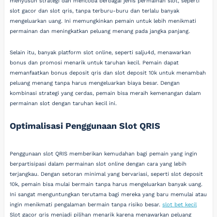
menyusun strategi dan mencoba berbagai jenis permainan slot, seperti
slot gacor dan slot qris, tanpa terburu-buru dan terlalu banyak
mengeluarkan uang. Ini memungkinkan pemain untuk lebih menikmati
permainan dan meningkatkan peluang menang pada jangka panjang.
Selain itu, banyak platform slot online, seperti salju4d, menawarkan
bonus dan promosi menarik untuk taruhan kecil. Pemain dapat
memanfaatkan bonus deposit qris dan slot deposit 10k untuk menambah
peluang menang tanpa harus mengeluarkan biaya besar. Dengan
kombinasi strategi yang cerdas, pemain bisa meraih kemenangan dalam
permainan slot dengan taruhan kecil ini.
Optimalisasi Penggunaan Slot QRIS
Penggunaan slot QRIS memberikan kemudahan bagi pemain yang ingin
berpartisipasi dalam permainan slot online dengan cara yang lebih
terjangkau. Dengan setoran minimal yang bervariasi, seperti slot deposit
10k, pemain bisa mulai bermain tanpa harus mengeluarkan banyak uang.
Ini sangat menguntungkan terutama bagi mereka yang baru memulai atau
ingin menikmati pengalaman bermain tanpa risiko besar.
slot bet kecil
Slot gacor qris menjadi pilihan menarik karena menawarkan peluang