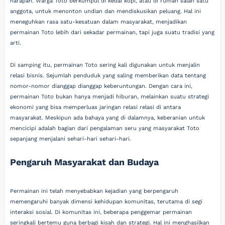
harapan. Warga Toto berkumpul di kedai kopi, atau di rumah salah satu
anggota, untuk menonton undian dan mendiskusikan peluang. Hal ini
meneguhkan rasa satu-kesatuan dalam masyarakat, menjadikan
permainan Toto lebih dari sekadar permainan, tapi juga suatu tradisi yang
arti.
Di samping itu, permainan Toto sering kali digunakan untuk menjalin
relasi bisnis. Sejumlah penduduk yang saling memberikan data tentang
nomor-nomor dianggap dianggap keberuntungan. Dengan cara ini,
permainan Toto bukan hanya menjadi hiburan, melainkan suatu strategi
ekonomi yang bisa memperluas jaringan relasi relasi di antara
masyarakat. Meskipun ada bahaya yang di dalamnya, keberanian untuk
mencicipi adalah bagian dari pengalaman seru yang masyarakat Toto
sepanjang menjalani sehari-hari sehari-hari.
Pengaruh Masyarakat dan Budaya
Permainan ini telah menyebabkan kejadian yang berpengaruh
memengaruhi banyak dimensi kehidupan komunitas, terutama di segi
interaksi sosial. Di komunitas ini, beberapa penggemar permainan
seringkali bertemu guna berbagi kisah dan strategi. Hal ini menghasilkan