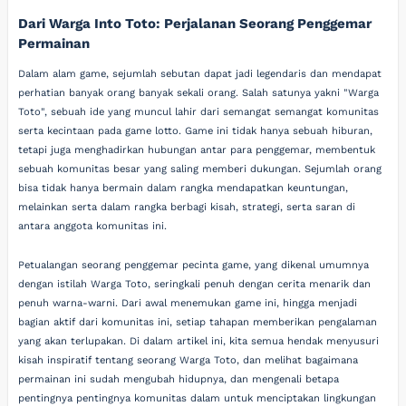
Dari Warga Into Toto: Perjalanan Seorang Penggemar
Permainan
Dalam alam game, sejumlah sebutan dapat jadi legendaris dan mendapat
perhatian banyak orang banyak sekali orang. Salah satunya yakni "Warga
Toto", sebuah ide yang muncul lahir dari semangat semangat komunitas
serta kecintaan pada game lotto. Game ini tidak hanya sebuah hiburan,
tetapi juga menghadirkan hubungan antar para penggemar, membentuk
sebuah komunitas besar yang saling memberi dukungan. Sejumlah orang
bisa tidak hanya bermain dalam rangka mendapatkan keuntungan,
melainkan serta dalam rangka berbagi kisah, strategi, serta saran di
antara anggota komunitas ini.
Petualangan seorang penggemar pecinta game, yang dikenal umumnya
dengan istilah Warga Toto, seringkali penuh dengan cerita menarik dan
penuh warna-warni. Dari awal menemukan game ini, hingga menjadi
bagian aktif dari komunitas ini, setiap tahapan memberikan pengalaman
yang akan terlupakan. Di dalam artikel ini, kita semua hendak menyusuri
kisah inspiratif tentang seorang Warga Toto, dan melihat bagaimana
permainan ini sudah mengubah hidupnya, dan mengenali betapa
pentingnya pentingnya komunitas dalam untuk menciptakan lingkungan