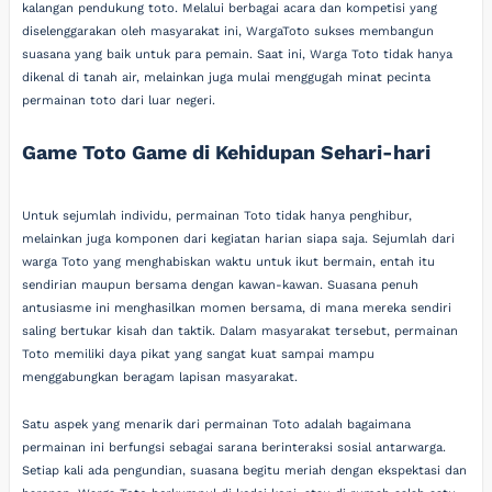
kalangan pendukung toto. Melalui berbagai acara dan kompetisi yang
diselenggarakan oleh masyarakat ini, WargaToto sukses membangun
suasana yang baik untuk para pemain. Saat ini, Warga Toto tidak hanya
dikenal di tanah air, melainkan juga mulai menggugah minat pecinta
permainan toto dari luar negeri.
Game Toto Game di Kehidupan Sehari-hari
Untuk sejumlah individu, permainan Toto tidak hanya penghibur,
melainkan juga komponen dari kegiatan harian siapa saja. Sejumlah dari
warga Toto yang menghabiskan waktu untuk ikut bermain, entah itu
sendirian maupun bersama dengan kawan-kawan. Suasana penuh
antusiasme ini menghasilkan momen bersama, di mana mereka sendiri
saling bertukar kisah dan taktik. Dalam masyarakat tersebut, permainan
Toto memiliki daya pikat yang sangat kuat sampai mampu
menggabungkan beragam lapisan masyarakat.
Satu aspek yang menarik dari permainan Toto adalah bagaimana
permainan ini berfungsi sebagai sarana berinteraksi sosial antarwarga.
Setiap kali ada pengundian, suasana begitu meriah dengan ekspektasi dan