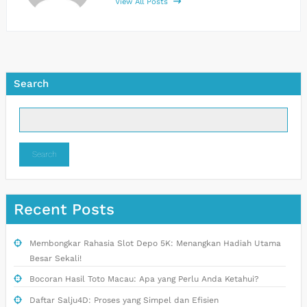
View All Posts
Search
Search
Recent Posts
Membongkar Rahasia Slot Depo 5K: Menangkan Hadiah Utama
Besar Sekali!
Bocoran Hasil Toto Macau: Apa yang Perlu Anda Ketahui?
Daftar Salju4D: Proses yang Simpel dan Efisien