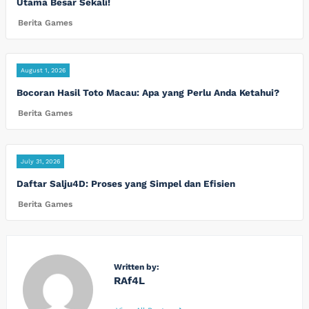
Utama Besar Sekali!
Berita Games
August 1, 2026
Bocoran Hasil Toto Macau: Apa yang Perlu Anda Ketahui?
Berita Games
July 31, 2026
Daftar Salju4D: Proses yang Simpel dan Efisien
Berita Games
Written by:
RAf4L