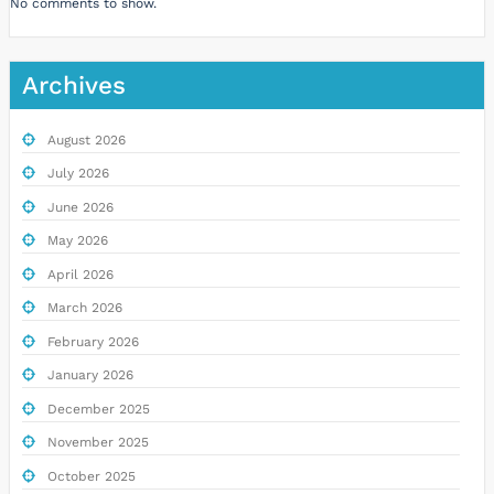
No comments to show.
Archives
August 2026
July 2026
June 2026
May 2026
April 2026
March 2026
February 2026
January 2026
December 2025
November 2025
October 2025