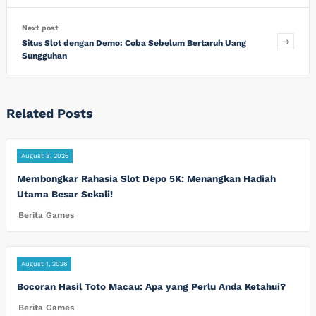
Next post
Situs Slot dengan Demo: Coba Sebelum Bertaruh Uang
Sungguhan
Related Posts
August 8, 2026
Membongkar Rahasia Slot Depo 5K: Menangkan Hadiah
Utama Besar Sekali!
Berita Games
August 1, 2026
Bocoran Hasil Toto Macau: Apa yang Perlu Anda Ketahui?
Berita Games