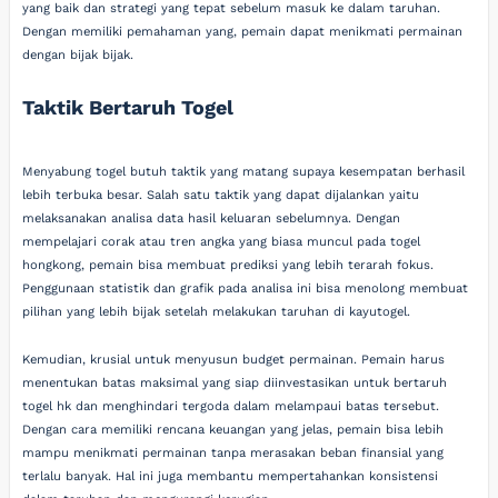
yang baik dan strategi yang tepat sebelum masuk ke dalam taruhan.
Dengan memiliki pemahaman yang, pemain dapat menikmati permainan
dengan bijak bijak.
Taktik Bertaruh Togel
Menyabung togel butuh taktik yang matang supaya kesempatan berhasil
lebih terbuka besar. Salah satu taktik yang dapat dijalankan yaitu
melaksanakan analisa data hasil keluaran sebelumnya. Dengan
mempelajari corak atau tren angka yang biasa muncul pada togel
hongkong, pemain bisa membuat prediksi yang lebih terarah fokus.
Penggunaan statistik dan grafik pada analisa ini bisa menolong membuat
pilihan yang lebih bijak setelah melakukan taruhan di kayutogel.
Kemudian, krusial untuk menyusun budget permainan. Pemain harus
menentukan batas maksimal yang siap diinvestasikan untuk bertaruh
togel hk dan menghindari tergoda dalam melampaui batas tersebut.
Dengan cara memiliki rencana keuangan yang jelas, pemain bisa lebih
mampu menikmati permainan tanpa merasakan beban finansial yang
terlalu banyak. Hal ini juga membantu mempertahankan konsistensi