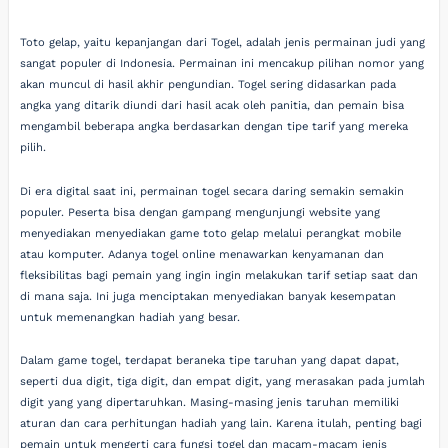
Toto gelap, yaitu kepanjangan dari Togel, adalah jenis permainan judi yang
sangat populer di Indonesia. Permainan ini mencakup pilihan nomor yang
akan muncul di hasil akhir pengundian. Togel sering didasarkan pada
angka yang ditarik diundi dari hasil acak oleh panitia, dan pemain bisa
mengambil beberapa angka berdasarkan dengan tipe tarif yang mereka
pilih.
Di era digital saat ini, permainan togel secara daring semakin semakin
populer. Peserta bisa dengan gampang mengunjungi website yang
menyediakan menyediakan game toto gelap melalui perangkat mobile
atau komputer. Adanya togel online menawarkan kenyamanan dan
fleksibilitas bagi pemain yang ingin ingin melakukan tarif setiap saat dan
di mana saja. Ini juga menciptakan menyediakan banyak kesempatan
untuk memenangkan hadiah yang besar.
Dalam game togel, terdapat beraneka tipe taruhan yang dapat dapat,
seperti dua digit, tiga digit, dan empat digit, yang merasakan pada jumlah
digit yang yang dipertaruhkan. Masing-masing jenis taruhan memiliki
aturan dan cara perhitungan hadiah yang lain. Karena itulah, penting bagi
pemain untuk mengerti cara fungsi togel dan macam-macam jenis