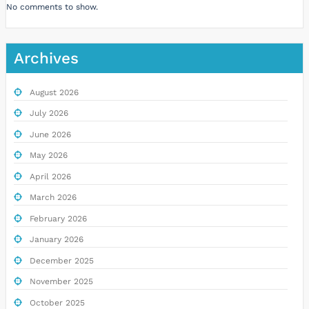
No comments to show.
Archives
August 2026
July 2026
June 2026
May 2026
April 2026
March 2026
February 2026
January 2026
December 2025
November 2025
October 2025