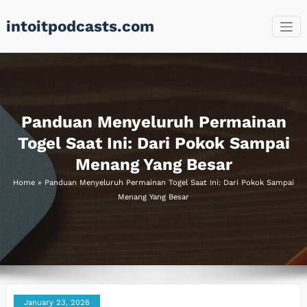
Skip
intoitpodcasts.com
to
content
Panduan Menyeluruh Permainan
Togel Saat Ini: Dari Pokok Sampai
Menang Yang Besar
Home
»
Panduan Menyeluruh Permainan Togel Saat Ini: Dari Pokok Sampai
Menang Yang Besar
January 23, 2026