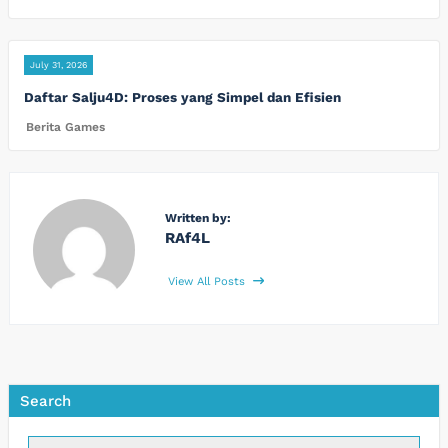
July 31, 2026
Daftar Salju4D: Proses yang Simpel dan Efisien
Berita Games
Written by:
RAf4L
View All Posts
Search