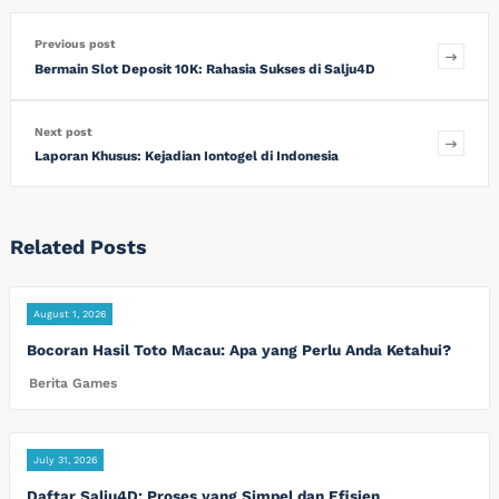
Previous post
Bermain Slot Deposit 10K: Rahasia Sukses di Salju4D
Next post
Laporan Khusus: Kejadian Iontogel di Indonesia
Related Posts
August 1, 2026
Bocoran Hasil Toto Macau: Apa yang Perlu Anda Ketahui?
Berita Games
July 31, 2026
Daftar Salju4D: Proses yang Simpel dan Efisien