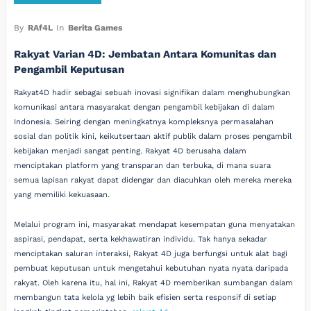
By
RAf4L
In
Berita Games
Rakyat Varian 4D: Jembatan Antara Komunitas dan
Pengambil Keputusan
Rakyat4D hadir sebagai sebuah inovasi signifikan dalam menghubungkan
komunikasi antara masyarakat dengan pengambil kebijakan di dalam
Indonesia. Seiring dengan meningkatnya kompleksnya permasalahan
sosial dan politik kini, keikutsertaan aktif publik dalam proses pengambil
kebijakan menjadi sangat penting. Rakyat 4D berusaha dalam
menciptakan platform yang transparan dan terbuka, di mana suara
semua lapisan rakyat dapat didengar dan diacuhkan oleh mereka mereka
yang memiliki kekuasaan.
Melalui program ini, masyarakat mendapat kesempatan guna menyatakan
aspirasi, pendapat, serta kekhawatiran individu. Tak hanya sekadar
menciptakan saluran interaksi, Rakyat 4D juga berfungsi untuk alat bagi
pembuat keputusan untuk mengetahui kebutuhan nyata nyata daripada
rakyat. Oleh karena itu, hal ini, Rakyat 4D memberikan sumbangan dalam
membangun tata kelola yg lebih baik efisien serta responsif di setiap