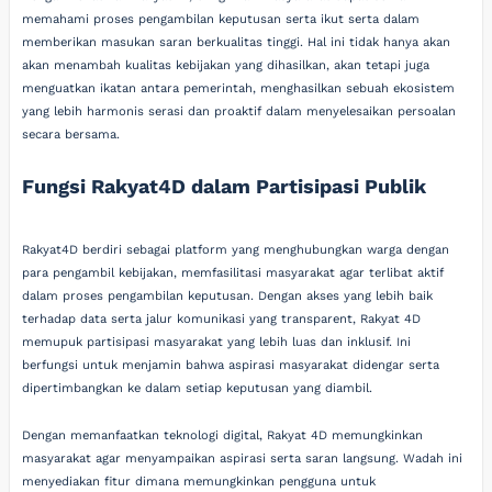
memahami proses pengambilan keputusan serta ikut serta dalam
memberikan masukan saran berkualitas tinggi. Hal ini tidak hanya akan
akan menambah kualitas kebijakan yang dihasilkan, akan tetapi juga
menguatkan ikatan antara pemerintah, menghasilkan sebuah ekosistem
yang lebih harmonis serasi dan proaktif dalam menyelesaikan persoalan
secara bersama.
Fungsi Rakyat4D dalam Partisipasi Publik
Rakyat4D berdiri sebagai platform yang menghubungkan warga dengan
para pengambil kebijakan, memfasilitasi masyarakat agar terlibat aktif
dalam proses pengambilan keputusan. Dengan akses yang lebih baik
terhadap data serta jalur komunikasi yang transparent, Rakyat 4D
memupuk partisipasi masyarakat yang lebih luas dan inklusif. Ini
berfungsi untuk menjamin bahwa aspirasi masyarakat didengar serta
dipertimbangkan ke dalam setiap keputusan yang diambil.
Dengan memanfaatkan teknologi digital, Rakyat 4D memungkinkan
masyarakat agar menyampaikan aspirasi serta saran langsung. Wadah ini
menyediakan fitur dimana memungkinkan pengguna untuk