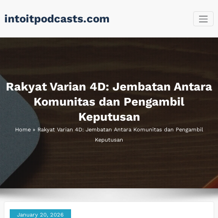
Skip
intoitpodcasts.com
to
content
Rakyat Varian 4D: Jembatan Antara
Komunitas dan Pengambil
Keputusan
Home
»
Rakyat Varian 4D: Jembatan Antara Komunitas dan Pengambil
Keputusan
January 20, 2026