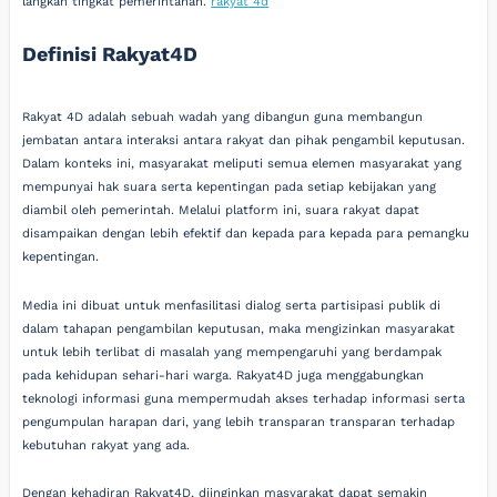
langkah tingkat pemerintahan.
rakyat 4d
Definisi Rakyat4D
Rakyat 4D adalah sebuah wadah yang dibangun guna membangun
jembatan antara interaksi antara rakyat dan pihak pengambil keputusan.
Dalam konteks ini, masyarakat meliputi semua elemen masyarakat yang
mempunyai hak suara serta kepentingan pada setiap kebijakan yang
diambil oleh pemerintah. Melalui platform ini, suara rakyat dapat
disampaikan dengan lebih efektif dan kepada para kepada para pemangku
kepentingan.
Media ini dibuat untuk menfasilitasi dialog serta partisipasi publik di
dalam tahapan pengambilan keputusan, maka mengizinkan masyarakat
untuk lebih terlibat di masalah yang mempengaruhi yang berdampak
pada kehidupan sehari-hari warga. Rakyat4D juga menggabungkan
teknologi informasi guna mempermudah akses terhadap informasi serta
pengumpulan harapan dari, yang lebih transparan transparan terhadap
kebutuhan rakyat yang ada.
Dengan kehadiran Rakyat4D, diinginkan masyarakat dapat semakin