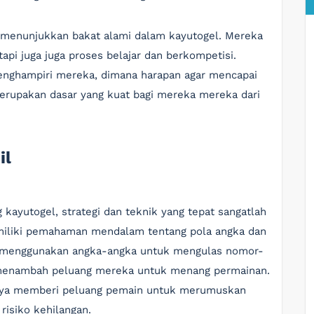
i menunjukkan bakat alami dalam kayutogel. Mereka
pi juga juga proses belajar dan berkompetisi.
enghampiri mereka, dimana harapan agar mencapai
merupakan dasar yang kuat bagi mereka mereka dari
il
 kayutogel, strategi dan teknik yang tepat sangatlah
emiliki pemahaman mendalam tentang pola angka dan
ng menggunakan angka-angka untuk mengulas nomor-
t menambah peluang mereka untuk menang permainan.
lumnya memberi peluang pemain untuk merumuskan
risiko kehilangan.