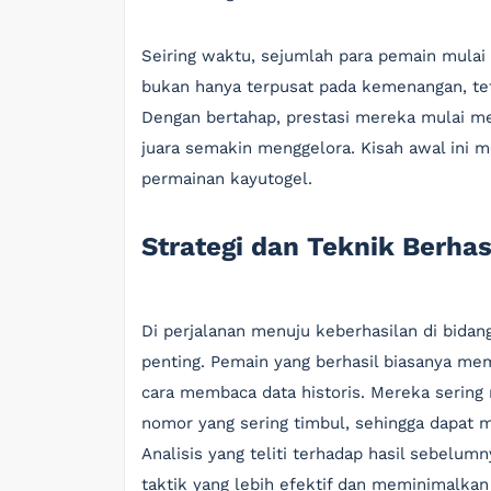
Seiring waktu, sejumlah para pemain mula
bukan hanya terpusat pada kemenangan, teta
Dengan bertahap, prestasi mereka mulai m
juara semakin menggelora. Kisah awal ini 
permainan kayutogel.
Strategi dan Teknik Berhas
Di perjalanan menuju keberhasilan di bidang
penting. Pemain yang berhasil biasanya m
cara membaca data historis. Mereka seri
nomor yang sering timbul, sehingga dapa
Analisis yang teliti terhadap hasil sebe
taktik yang lebih efektif dan meminimalkan 