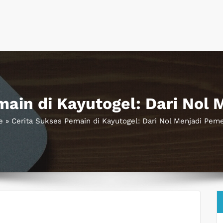
main di Kayutogel: Dari Nol
e
»
Cerita Sukses Pemain di Kayutogel: Dari Nol Menjadi Pem