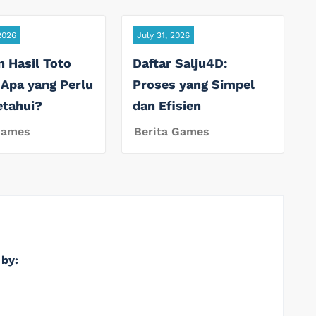
2026
July 31, 2026
 Hasil Toto
Daftar Salju4D:
 Apa yang Perlu
Proses yang Simpel
etahui?
dan Efisien
Games
Berita Games
 by: