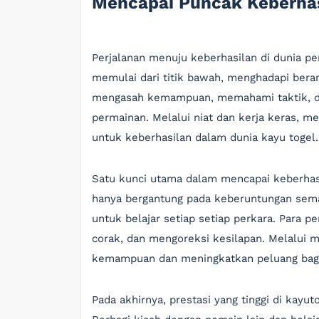
Mencapai Puncak Keberha
Perjalanan menuju keberhasilan di dunia pe
memulai dari titik bawah, menghadapi ber
mengasah kemampuan, memahami taktik, da
permainan. Melalui niat dan kerja keras, m
untuk keberhasilan dalam dunia kayu togel.
Satu kunci utama dalam mencapai keberhasi
hanya bergantung pada keberuntungan sema
untuk belajar setiap setiap perkara. Para 
corak, dan mengoreksi kesilapan. Melalui 
kemampuan dan meningkatkan peluang bag
Pada akhirnya, prestasi yang tinggi di kayut