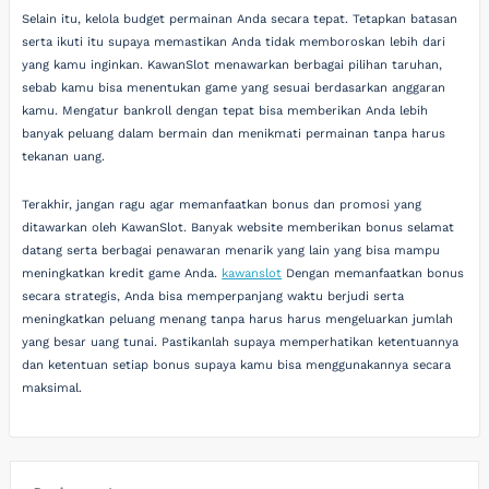
Selain itu, kelola budget permainan Anda secara tepat. Tetapkan batasan
serta ikuti itu supaya memastikan Anda tidak memboroskan lebih dari
yang kamu inginkan. KawanSlot menawarkan berbagai pilihan taruhan,
sebab kamu bisa menentukan game yang sesuai berdasarkan anggaran
kamu. Mengatur bankroll dengan tepat bisa memberikan Anda lebih
banyak peluang dalam bermain dan menikmati permainan tanpa harus
tekanan uang.
Terakhir, jangan ragu agar memanfaatkan bonus dan promosi yang
ditawarkan oleh KawanSlot. Banyak website memberikan bonus selamat
datang serta berbagai penawaran menarik yang lain yang bisa mampu
meningkatkan kredit game Anda.
kawanslot
Dengan memanfaatkan bonus
secara strategis, Anda bisa memperpanjang waktu berjudi serta
meningkatkan peluang menang tanpa harus harus mengeluarkan jumlah
yang besar uang tunai. Pastikanlah supaya memperhatikan ketentuannya
dan ketentuan setiap bonus supaya kamu bisa menggunakannya secara
maksimal.