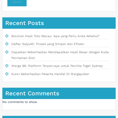
Search
Recent Posts
Bocoran Hasil Toto Macau: Apa yang Perlu Anda Ketahui?
Daftar Salju4D: Proses yang Simpel dan Efisien
Dapatkan Keberhasilan Mendapatkan Hasil Besar dengan Kuda
Permainan Slot
Warga 88: Platform Terpercaya untuk Pecinta Togel Sydney
Kunci Keberhasilan Peserta Handal Di Wargapoker
Recent Comments
No comments to show.