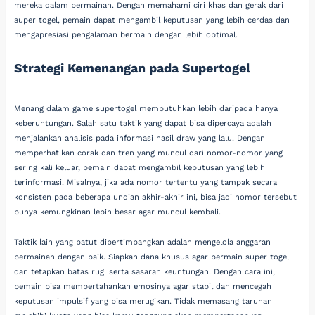
mereka dalam permainan. Dengan memahami ciri khas dan gerak dari
super togel, pemain dapat mengambil keputusan yang lebih cerdas dan
mengapresiasi pengalaman bermain dengan lebih optimal.
Strategi Kemenangan pada Supertogel
Menang dalam game supertogel membutuhkan lebih daripada hanya
keberuntungan. Salah satu taktik yang dapat bisa dipercaya adalah
menjalankan analisis pada informasi hasil draw yang lalu. Dengan
memperhatikan corak dan tren yang muncul dari nomor-nomor yang
sering kali keluar, pemain dapat mengambil keputusan yang lebih
terinformasi. Misalnya, jika ada nomor tertentu yang tampak secara
konsisten pada beberapa undian akhir-akhir ini, bisa jadi nomor tersebut
punya kemungkinan lebih besar agar muncul kembali.
Taktik lain yang patut dipertimbangkan adalah mengelola anggaran
permainan dengan baik. Siapkan dana khusus agar bermain super togel
dan tetapkan batas rugi serta sasaran keuntungan. Dengan cara ini,
pemain bisa mempertahankan emosinya agar stabil dan mencegah
keputusan impulsif yang bisa merugikan. Tidak memasang taruhan