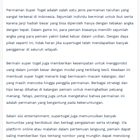
Permainan Super Togel adalah salah satu jenis permainan taruhan yang
sangat terkenal di Indonesia. Sejumlah individu berminat untuk ikut serta
karena janji hadiah besar yang bisa diperoleh hanya dengan tebakan angka
dengan tepat. Dalam game ini, para pemain biasanya memilih sejumlah
angka yang para pemain yakini bakal keluar dalam undian. Dengan daya
pikat seperti ini, tidak heran jika supertogel telah mendapatkan banyak
penggemar di seluruh wilayah.
Bermain super togel juga memberikan kesempatan untuk menggondol
uang dalam jumlah besar dengan modal yang terbilang kecil. Keadaan ini
membuat super togel menarik bagi bermacam-macam kalangan, dari
yang masih mencoba hingga penggila permainan. Berbagai strategi dan
tips kerap dibahas di kalangan pemain untuk meningkatkan peluang
menang. Tetapi, penting juga untuk mengetahui bahwa permainan ini
adalah permainan yang bergantung pada keberuntungan.
Selain sisi entertainment, supertogel juga memunculkan banyak
komunitas yang berdiskusi dan berbagi pengalaman serta strategi. Via
platform online atau malahan dalam pertemuan langsung, pemain dapat
saling memberikan tips tentang nombor yang mungkin dapat menolong