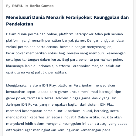
By
RAf4L
In
Berita Games
Menelusuri Dunia Menarik Feraripoker: Keunggulan dan
Pendekatan
Dalam dunia permainan online, platform Feraripoker telah jadi sebuah
platform yang menarik perhatian banyak gamer. Dengan unggulan dalam
variasi permainan serta sensasi bermain sangat menyenangkan,
Feraripoker memberikan solusi bagi mereka yang memburu kesenangan
sekaligus tantangan dalam kartu. Bagi para pencinta permainan poker,
khususnya lahir di Indonesia, platform Feraripoker menjadi salah satu
opsi utama yang patut diperhatikan.
Menggunakan sistem IDN Play, platform Feraripoker menyediakan
kemudahan cepat kepada para gamer untuk menikmati berbagai tipe
game poker, termasuk Texas Hold’em hingga game klasik yang lain.
Jaringan IDN Poker, yang merupakan bagian dari sistem IDN Play,
memberi kesempatan pemain untuk berkomunikasi, bersaing, serta
mendapatkan keberhasilan secara inovatif. Dalam artikel ini, kita akan
menyelami lebih dalam mengenai keunggulan ini dan strategi yang dapat
diterapkan agar meningkatkan kemungkinan kemenangan pada