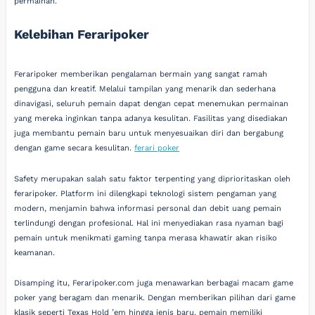
permainan.
Kelebihan Feraripoker
Feraripoker memberikan pengalaman bermain yang sangat ramah
pengguna dan kreatif. Melalui tampilan yang menarik dan sederhana
dinavigasi, seluruh pemain dapat dengan cepat menemukan permainan
yang mereka inginkan tanpa adanya kesulitan. Fasilitas yang disediakan
juga membantu pemain baru untuk menyesuaikan diri dan bergabung
dengan game secara kesulitan.
ferari poker
Safety merupakan salah satu faktor terpenting yang diprioritaskan oleh
feraripoker. Platform ini dilengkapi teknologi sistem pengaman yang
modern, menjamin bahwa informasi personal dan debit uang pemain
terlindungi dengan profesional. Hal ini menyediakan rasa nyaman bagi
pemain untuk menikmati gaming tanpa merasa khawatir akan risiko
keamanan.
Disamping itu, Feraripoker.com juga menawarkan berbagai macam game
poker yang beragam dan menarik. Dengan memberikan pilihan dari game
klasik seperti Texas Hold ’em hingga jenis baru, pemain memiliki