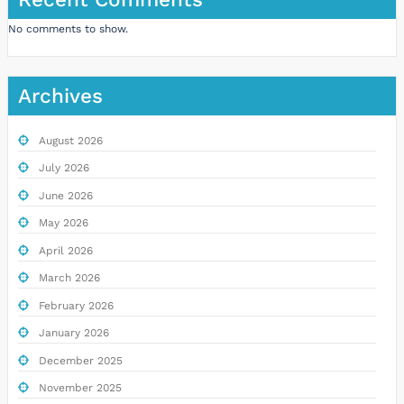
No comments to show.
Archives
August 2026
July 2026
June 2026
May 2026
April 2026
March 2026
February 2026
January 2026
December 2025
November 2025